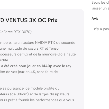
Seuls les 
laisser un 
Avis
70 VENTUS 3X OC Prix
Il n’y a pa
 GeForce RTX 3070)
Ampere, l’architecture NVIDIA RTX de seconde
’une multitude de cœurs RT et Tensor
ocesseurs de flux et de la mémoire G6 à haute
idité.
a été créé pour jouer en 1440p avec le ray
er de vos jeux en 4K, sans faire de
e sa puissance, ce modèle profite du
ateurs (de 80mm) et de larges dissipateurs
jours prêt à fournir les performances que vous