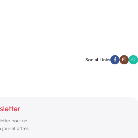
Social Links
sletter
etter pour ne
jour et offres