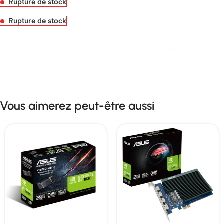
Rupture de stock
Rupture de stock
Livraison rapide sous 24 heures
Vous aimerez peut-être aussi