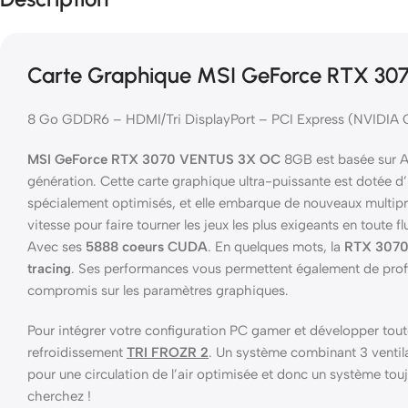
Carte Graphique MSI GeForce RTX 30
8 Go GDDR6 – HDMI/Tri DisplayPort – PCI Express (NVIDIA
MSI GeForce RTX 3070 VENTUS 3X OC
8GB est basée sur 
génération. Cette carte graphique ultra-puissante est dotée d
spécialement optimisés, et elle embarque de nouveaux multipr
vitesse pour faire tourner les jeux les plus exigeants en toute flu
Avec ses
5888 coeurs CUDA
. En quelques mots, la
RTX 3070 
tracing
. Ses performances vous permettent également de profit
compromis sur les paramètres graphiques.
Pour intégrer votre configuration PC gamer et développer tout
refroidissement
TRI FROZR 2
. Un système combinant 3 ventil
pour une circulation de l’air optimisée et donc un système tou
cherchez !