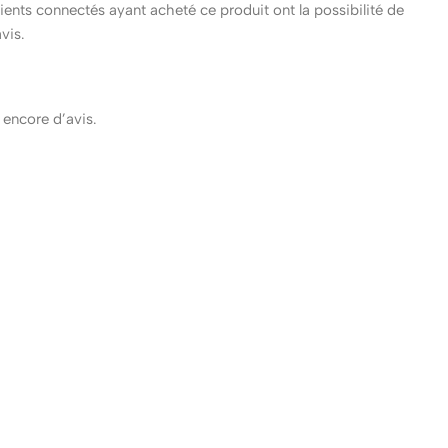
clients connectés ayant acheté ce produit ont la possibilité de
avis.
s encore d’avis.