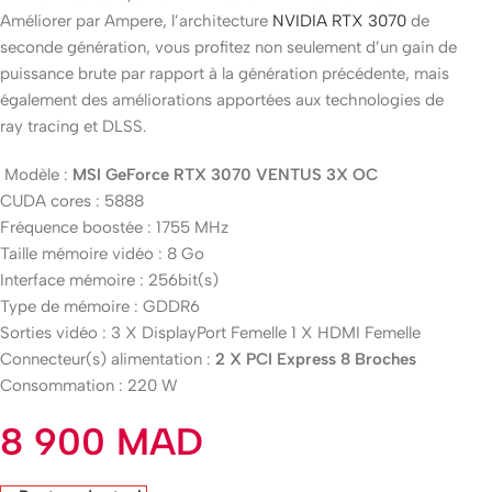
Améliorer par Ampere, l’architecture
NVIDIA RTX 3070
de
seconde génération, vous profitez non seulement d’un gain de
puissance brute par rapport à la génération précédente, mais
également des améliorations apportées aux technologies de
ray tracing et DLSS.
Modèle :
MSI GeForce RTX 3070 VENTUS 3X OC
CUDA cores : 5888
Fréquence boostée : 1755 MHz
Taille mémoire vidéo : 8 Go
Interface mémoire : 256bit(s)
Type de mémoire : GDDR6
Sorties vidéo : 3 X DisplayPort Femelle 1 X HDMI Femelle
Connecteur(s) alimentation :
2 X PCI Express 8 Broches
Consommation : 220 W
8 900
MAD