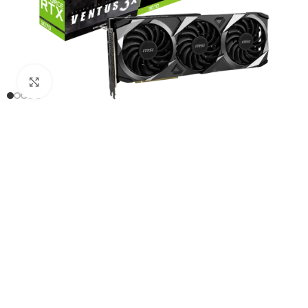
Click to enlarge