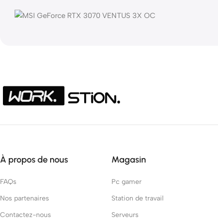
À propos de nous
Magasin
FAQs
Pc gamer
Nos partenaires
Station de travail
Contactez-nous
Serveurs