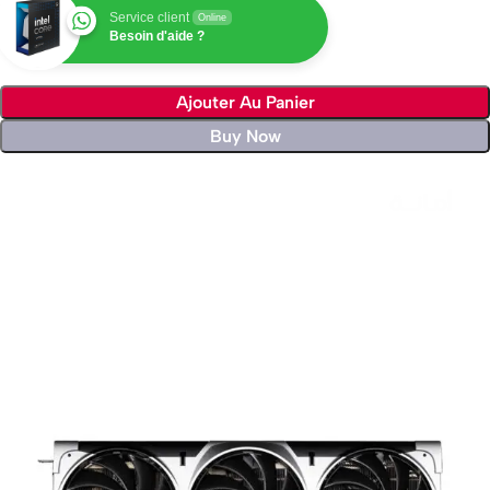
Service client
Online
Besoin d'aide ?
Ajouter Au Panier
Buy Now
Livraison rapide sous 24 heures