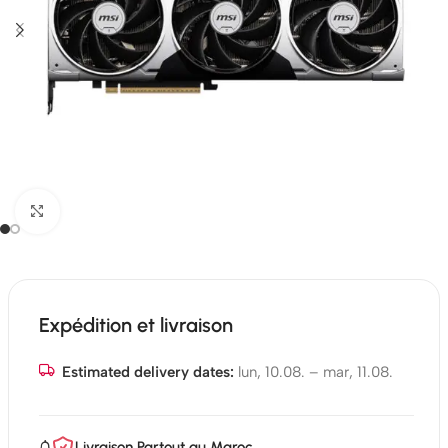
Click to enlarge
Expédition et livraison
Estimated delivery dates:
lun, 10.08. – mar, 11.08.
Livraison Partout au Maroc