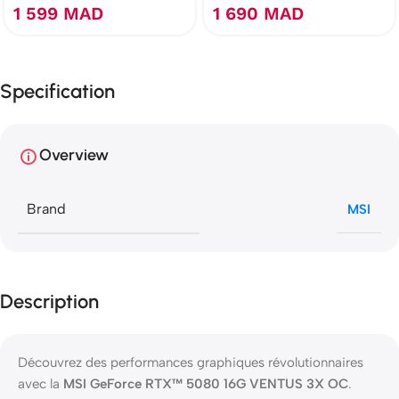
1 599
MAD
1 690
MAD
Specification
Overview
Brand
MSI
Description
Découvrez des performances graphiques révolutionnaires
avec la
MSI GeForce RTX™ 5080 16G VENTUS 3X OC
.