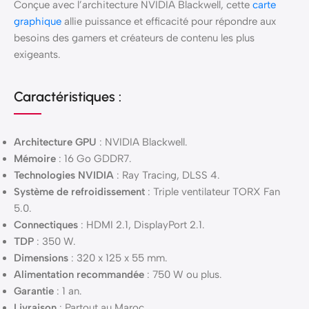
Conçue avec l’architecture NVIDIA Blackwell, cette
carte
graphique
allie puissance et efficacité pour répondre aux
besoins des gamers et créateurs de contenu les plus
exigeants.
Caractéristiques :
Architecture GPU
: NVIDIA Blackwell.
Mémoire
: 16 Go GDDR7.
Technologies NVIDIA
: Ray Tracing, DLSS 4.
Système de refroidissement
: Triple ventilateur TORX Fan
5.0.
Connectiques
: HDMI 2.1, DisplayPort 2.1.
TDP
: 350 W.
Dimensions
: 320 x 125 x 55 mm.
Alimentation recommandée
: 750 W ou plus.
Garantie
: 1 an.
Livraison
: Partout au Maroc.