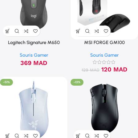
Logitech Signature M650
MSI FORGE GM100
Souris Gamer
Souris Gamer
369
MAD
120
MAD
129
MAD
-51%
-13%