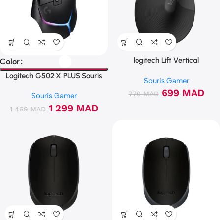
logitech Lift Vertical
Color
Logitech G502 X PLUS Souris
Souris Gamer
gamer
699
MAD
770
MAD
Souris Gamer
1 299
MAD
1 469
MAD