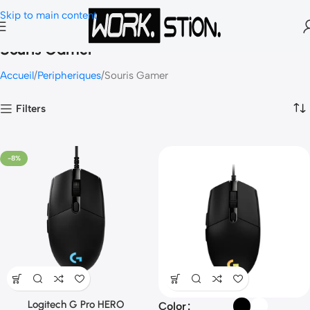
Skip to main content
Souris Gamer
Accueil
Peripheriques
Souris Gamer
Filters
-8%
Logitech G Pro HERO
Color