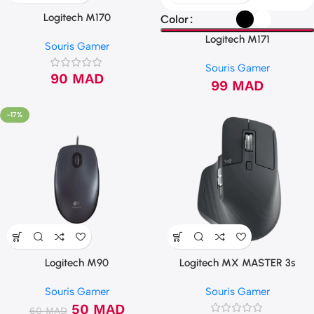
Logitech M170
Color
Logitech M171
Souris Gamer
Souris Gamer
90
MAD
99
MAD
-17%
Logitech M90
Logitech MX MASTER 3s
Souris Gamer
Souris Gamer
50
MAD
60
MAD