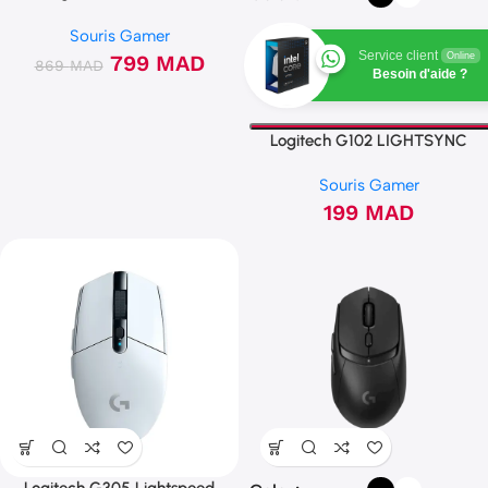
Souris Gamer
Service client
799
MAD
Online
869
MAD
Besoin d'aide ?
Logitech G102 LIGHTSYNC
Souris Gamer
199
MAD