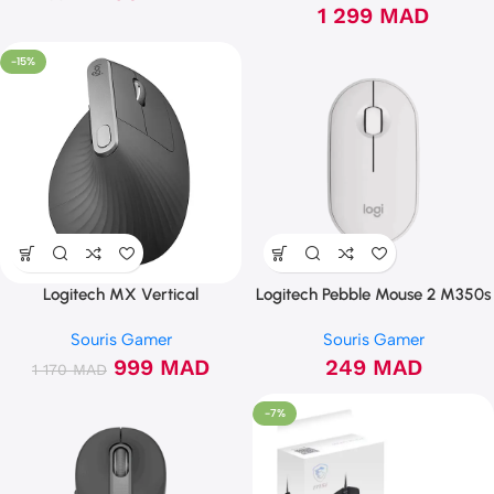
1 299
MAD
-15%
Logitech MX Vertical
Logitech Pebble Mouse 2 M350s
Souris Gamer
Souris Gamer
999
MAD
249
MAD
1 170
MAD
-7%