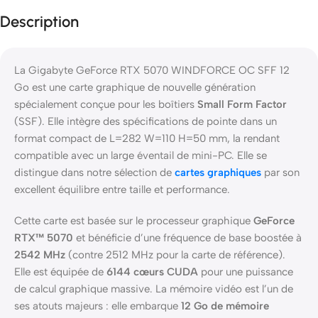
Description
La Gigabyte GeForce RTX 5070 WINDFORCE OC SFF 12
Go est une carte graphique de nouvelle génération
spécialement conçue pour les boîtiers
Small Form Factor
(SSF). Elle intègre des spécifications de pointe dans un
format compact de L=282 W=110 H=50 mm, la rendant
compatible avec un large éventail de mini-PC. Elle se
distingue dans notre sélection de
cartes graphiques
par son
excellent équilibre entre taille et performance.
Cette carte est basée sur le processeur graphique
GeForce
RTX™ 5070
et bénéficie d’une fréquence de base boostée à
2542 MHz
(contre 2512 MHz pour la carte de référence).
Elle est équipée de
6144 cœurs CUDA
pour une puissance
de calcul graphique massive. La mémoire vidéo est l’un de
ses atouts majeurs : elle embarque
12 Go de mémoire