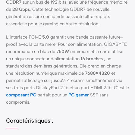
GDDR7
sur un bus de 192 bits, avec une fréquence mémoire
de
28 Gbps
. Cette technologie GDDR7 de nouvelle
génération assure une bande passante ultra-rapide,
essentielle pour le gaming en haute résolution.
L’interface
PCI-E 5.0
garantit une bande passante future-
proof avec la carte mère. Pour son alimentation, GIGABYTE
recommande un bloc de
750W
minimum et la carte utilise
un unique connecteur d’alimentation
16 broches
, un
standard des dernières générations. Elle prend en charge
une résolution numérique maximale de
7680×4320
et
permet l’affichage sur jusqu’à 4 écrans simultanément via
ses trois ports DisplayPort 2.1b et un port HDMI 2.1b. C’est le
composant PC
parfait pour un
PC gamer
SSF sans
compromis.
Caractéristiques :