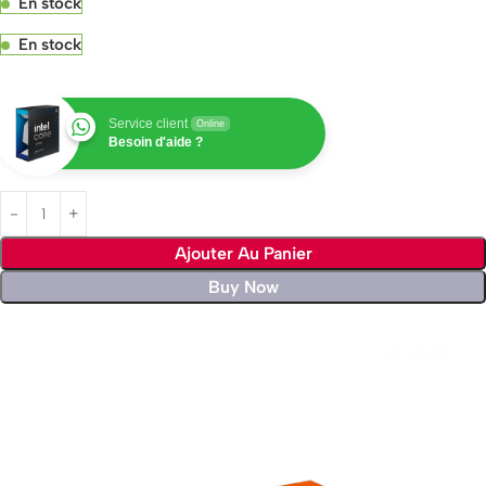
En stock
En stock
Service client
Online
Besoin d'aide ?
Ajouter Au Panier
Buy Now
Livraison rapide sous 24 heures