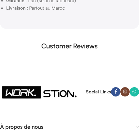
Garantie :
1 an (selon le fabricant)
Livraison :
Partout au Maroc
Customer Reviews
Social Links
À propos de nous