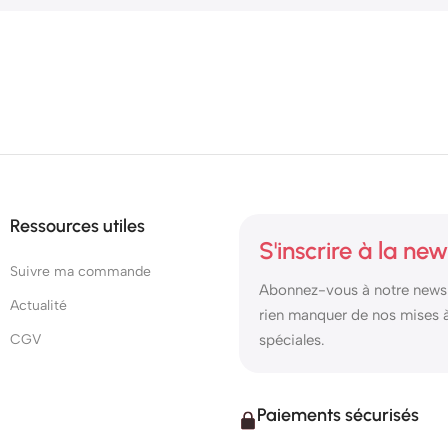
Ressources utiles
S'inscrire à la new
Suivre ma commande
Abonnez-vous à notre newsl
Actualité
rien manquer de nos mises à 
CGV
spéciales.
Paiements sécurisés