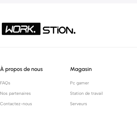
À propos de nous
Magasin
FAQs
Pc gamer
Nos partenaires
Station de travail
Contactez-nous
Serveurs