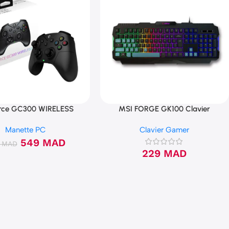
orce GC300 WIRELESS
MSI FORGE GK100 Clavier
Manette PC
Clavier Gamer
549
MAD
0
MAD
229
MAD