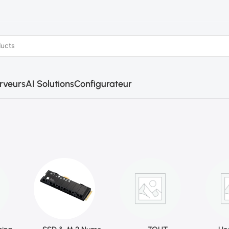
rveurs
AI Solutions
Configurateur