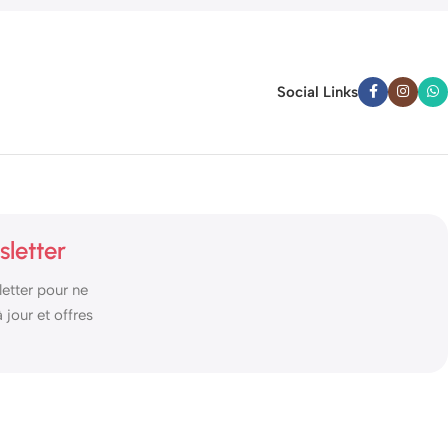
Social Links
sletter
etter pour ne
jour et offres