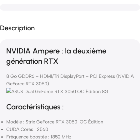
Description
NVIDIA Ampere : la deuxième
génération RTX
8 Go GDDR6 – HDMI/Tri DisplayPort – PCI Express (NVIDIA
GeForce RTX 3050)
Caractéristiques :
Modèle : Strix GeForce RTX 3050 OC Édition
CUDA Cores : 2560
Fréquence boostée : 1852 MHz