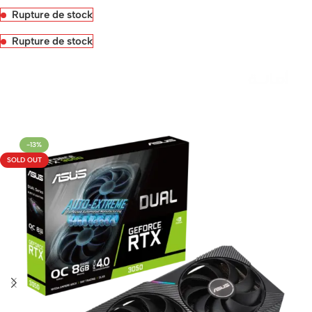
Rupture de stock
Rupture de stock
Livraison rapide sous 24 heures
-13%
SOLD OUT