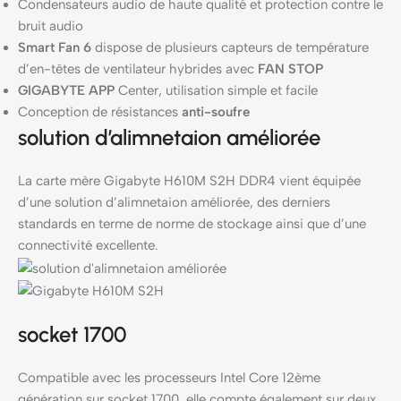
Condensateurs audio de haute qualité et protection contre le
bruit audio
Smart Fan 6
dispose de plusieurs capteurs de température
d’en-têtes de ventilateur hybrides avec
FAN STOP
GIGABYTE APP
Center, utilisation simple et facile
Conception de résistances
anti-soufre
solution d’alimnetaion améliorée
La carte mère Gigabyte H610M S2H DDR4 vient équipée
d’une solution d’alimnetaion améliorée, des derniers
standards en terme de norme de stockage ainsi que d’une
connectivité excellente.
socket 1700
Compatible avec les processeurs Intel Core 12ème
génération sur socket 1700, elle compte également sur deux