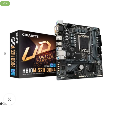
-7%
Click to enlarge