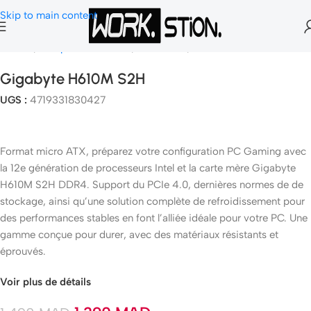
Skip to main content
Accueil
Composants Gamer
Carte Mère
Socket 1700
Gigabyte H610M S2H
UGS :
4719331830427
Format micro ATX, préparez votre configuration PC Gaming avec
la 12e génération de processeurs Intel et la carte mère Gigabyte
H610M S2H DDR4. Support du PCIe 4.0, dernières normes de de
stockage, ainsi qu’une solution complète de refroidissement pour
des performances stables en font l’alliée idéale pour votre PC. Une
gamme conçue pour durer, avec des matériaux résistants et
éprouvés.
Voir plus de détails