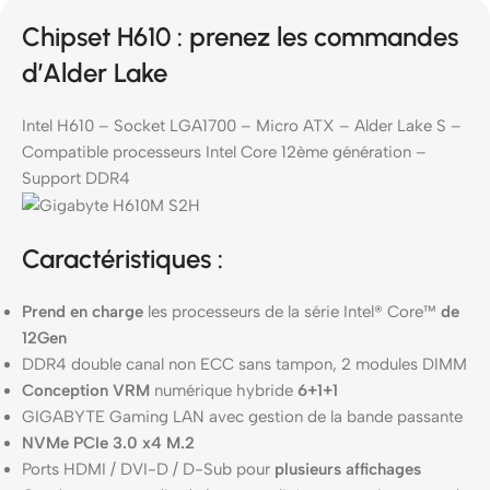
Chipset H610 : prenez les commandes
d’Alder Lake
Intel H610 – Socket LGA1700 – Micro ATX – Alder Lake S –
Compatible processeurs Intel Core 12ème génération –
Support DDR4
Caractéristiques :
Prend en charge
les processeurs de la série Intel® Core™
de
12Gen
DDR4 double canal non ECC sans tampon, 2 modules DIMM
Conception VRM
numérique hybride
6+1+1
GIGABYTE Gaming LAN avec gestion de la bande passante
NVMe PCIe 3.0 x4 M.2
Ports HDMI / DVI-D / D-Sub pour
plusieurs affichages