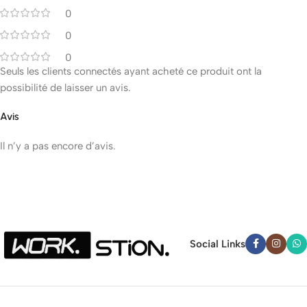
0
0
0
Seuls les clients connectés ayant acheté ce produit ont la
possibilité de laisser un avis.
Avis
Il n’y a pas encore d’avis.
Social Links