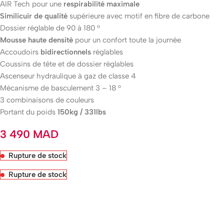
AIR Tech pour une
respirabilité maximale
Similicuir de qualité
supérieure avec motif en fibre de carbone
Dossier réglable de 90 à 180 °
Mousse haute densité
pour un confort toute la journée
Accoudoirs
bidirectionnels
réglables
Coussins de tête et de dossier réglables
Ascenseur hydraulique à gaz de classe 4
Mécanisme de basculement 3 – 18 °
3 combinaisons de couleurs
Portant du poids
150kg / 331lbs
3 490
MAD
Rupture de stock
Rupture de stock
Livraison rapide sous 24 heures