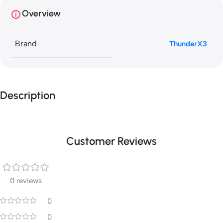
Overview
Brand
ThunderX3
Description
Customer Reviews
0 reviews
0
0