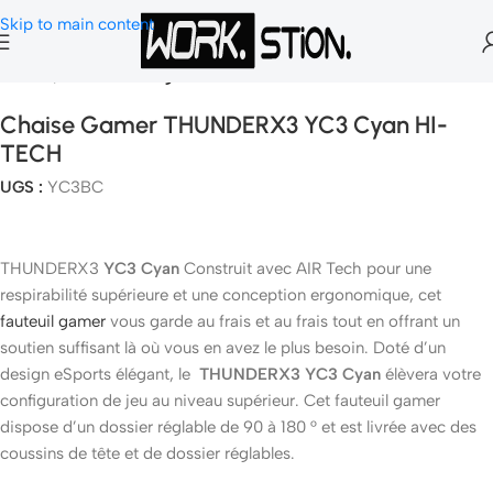
Skip to main content
Accueil
Chaise Gaming
Chaise Gamer THUNDERX3 YC3 Cyan HI-
TECH
UGS :
YC3BC
THUNDERX3
YC3 Cyan
Construit avec AIR Tech pour une
respirabilité supérieure et une conception ergonomique, cet
fauteuil gamer
vous garde au frais et au frais tout en offrant un
soutien suffisant là où vous en avez le plus besoin. Doté d’un
design eSports élégant, le
THUNDERX3 YC3 Cyan
élèvera votre
configuration de jeu au niveau supérieur. Cet fauteuil gamer
dispose d’un dossier réglable de 90 à 180 ° et est livrée avec des
coussins de tête et de dossier réglables.