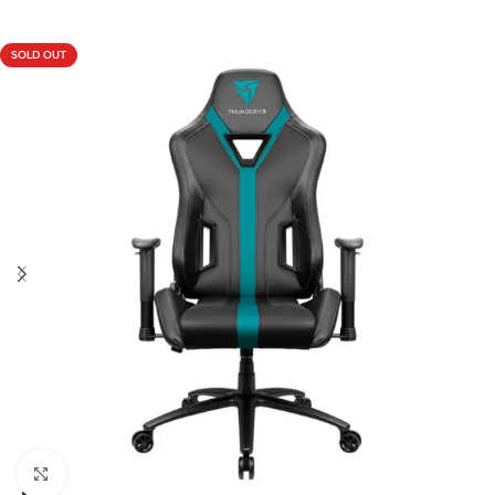
SOLD OUT
Click to enlarge