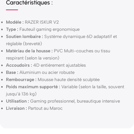
Caractéristiques :
Modèle :
RAZER ISKUR V2
Type :
Fauteuil gaming ergonomique
Soutien lombaire :
Système dynamique 6D adaptatif et
réglable (breveté)
Matériau de la housse :
PVC Multi-couches ou tissu
respirant (selon la version)
Accoudoirs :
4D entièrement ajustables
Base :
Aluminium ou acier robuste
Rembourrage :
Mousse haute densité sculptée
Poids maximum supporté :
Variable (selon la taille, souvent
jusqu’à 136 kg)
Utilisation :
Gaming professionnel, bureautique intensive
Livraison :
Partout au Maroc