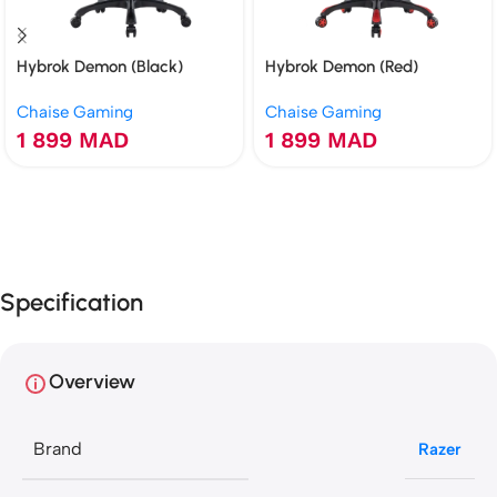
Hybrok Demon (Black)
Hybrok Demon (Red)
Chaise Gaming
Chaise Gaming
1 899
MAD
1 899
MAD
Specification
Overview
Brand
Razer