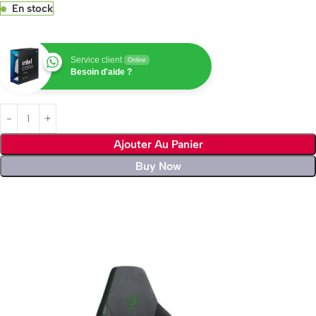
En stock
Service client
Online
Besoin d'aide ?
Ajouter Au Panier
Buy Now
Livraison rapide sous 24 heures