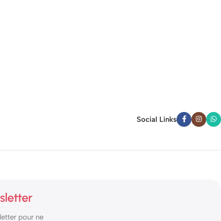
Social Links
sletter
etter pour ne