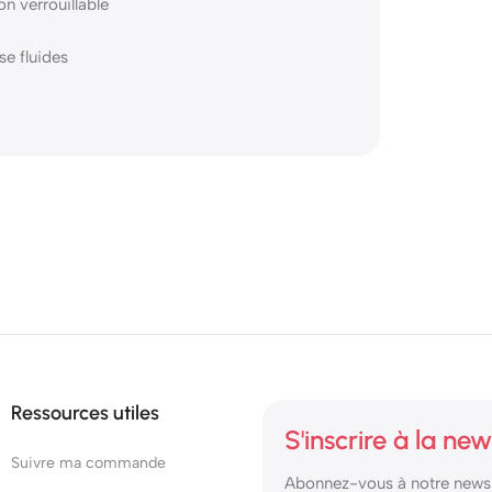
n verrouillable
se fluides
Ressources utiles
S'inscrire à la new
Suivre ma commande
Abonnez-vous à notre newsl