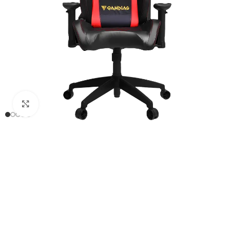
Click to enlarge