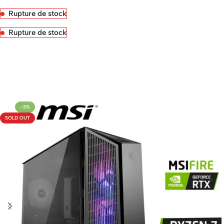
Rupture de stock
Rupture de stock
Livraison rapide sous 24 heures
-3%
SOLD OUT