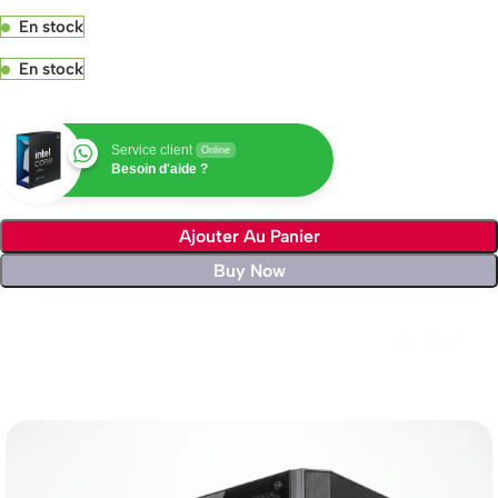
En stock
En stock
Service client
Online
Besoin d'aide ?
Ajouter Au Panier
Buy Now
Livraison rapide sous 24 heures