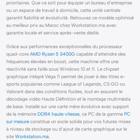
prioritaires. Que ce soit pour équiper un bureau d’entreprise
ou un espace de travail à domicile, cette unité centrale
garantit fiabilité et évolutivité. Retrouvez ce modèle optimisé
au meilleur prix au Maroc chez Workstation.ma avec
garantie locale et service après-vente dédié.
Grâce aux performances exceptionnelles du processeur
quad-core
AMD Ryzen 5 3400G
capable d’atteindre des
fréquences élevées en boost, cette machine offre une
réactivité sans faille sous Windows 10 et 11. Le chipset
graphique intégré Vega 11 permet de jouer à des titres e-
sports populaires comme League of Legends, CS:GO ou
Valorant dans des conditions fluides, tout en assurant le
décodage vidéo Haute Définition et le montage multimédia
de base. Installé sur une carte mère évolutive avec support
de la mémoire
DDR4 haute vitesse
, ce PC de la gamme
PC
sur mesure
constitue un socle solide pour vos futures mises
à niveau de stockage ou d’ajout de carte graphique sur le
site
Workstation.ma
.