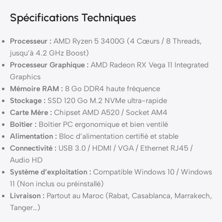
Spécifications Techniques
Processeur :
AMD Ryzen 5 3400G (4 Cœurs / 8 Threads,
jusqu’à 4.2 GHz Boost)
Processeur Graphique :
AMD Radeon RX Vega 11 Integrated
Graphics
Mémoire RAM :
8 Go DDR4 haute fréquence
Stockage :
SSD 120 Go M.2 NVMe ultra-rapide
Carte Mère :
Chipset AMD A520 / Socket AM4
Boîtier :
Boîtier PC ergonomique et bien ventilé
Alimentation :
Bloc d’alimentation certifié et stable
Connectivité :
USB 3.0 / HDMI / VGA / Ethernet RJ45 /
Audio HD
Système d’exploitation :
Compatible Windows 10 / Windows
11 (Non inclus ou préinstallé)
Livraison :
Partout au Maroc (Rabat, Casablanca, Marrakech,
Tanger…)