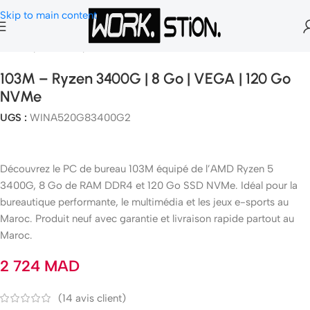
Skip to main content
Accueil
Pc Gamer
Pc Gamer Fix
103M – Ryzen 3400G | 8 Go | VEGA | 120 Go
NVMe
UGS :
WINA520G83400G2
Découvrez le PC de bureau 103M équipé de l’AMD Ryzen 5
3400G, 8 Go de RAM DDR4 et 120 Go SSD NVMe. Idéal pour la
bureautique performante, le multimédia et les jeux e-sports au
Maroc. Produit neuf avec garantie et livraison rapide partout au
Maroc.
2 724
MAD
(
14
avis client)