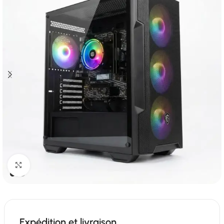
Click to enlarge
Expédition et livraison