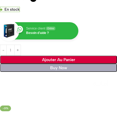
En stock
Service client
Online
Besoin d'aide ?
Ajouter Au Panier
Buy Now
Livraison rapide sous 24 heures
-31%