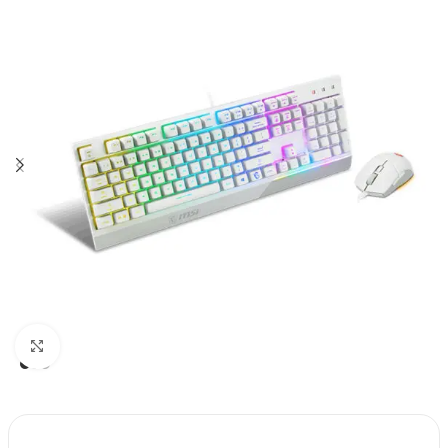
Click to enlarge