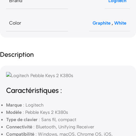
Brand
Logitech
Color
Graphite
,
White
Description
Caractéristiques :
Marque
: Logitech
Modèle
: Pebble Keys 2 K380s
Type de clavier
: Sans fil, compact
Connectivité
: Bluetooth, Unifying Receiver
Compatibilité
: Windows, macOS, Chrome OS, iOS,