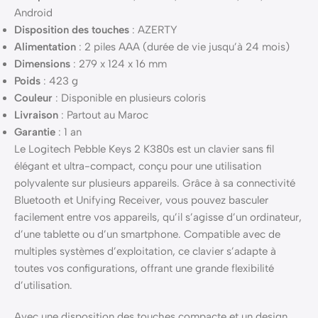
Android
Disposition des touches
: AZERTY
Alimentation
: 2 piles AAA (durée de vie jusqu’à 24 mois)
Dimensions
: 279 x 124 x 16 mm
Poids
: 423 g
Couleur
: Disponible en plusieurs coloris
Livraison
: Partout au Maroc
Garantie
: 1 an
Le Logitech Pebble Keys 2 K380s est un clavier sans fil
élégant et ultra-compact, conçu pour une utilisation
polyvalente sur plusieurs appareils. Grâce à sa connectivité
Bluetooth et Unifying Receiver, vous pouvez basculer
facilement entre vos appareils, qu’il s’agisse d’un ordinateur,
d’une tablette ou d’un smartphone. Compatible avec de
multiples systèmes d’exploitation, ce clavier s’adapte à
toutes vos configurations, offrant une grande flexibilité
d’utilisation.
Avec une disposition des touches compacte et un design