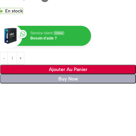
En stock
Service client
Online
Besoin d'aide ?
Ajouter Au Panier
Buy Now
Livraison rapide sous 24 heures