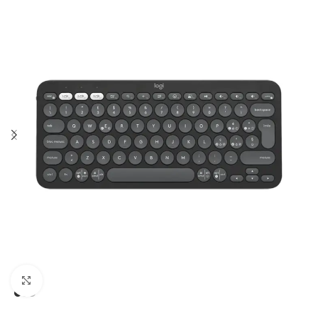
Click to enlarge