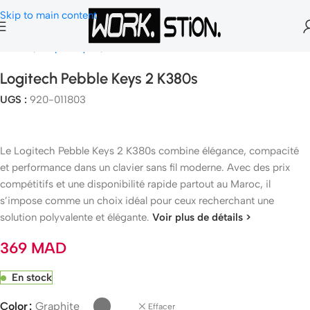
Skip to main content
Accueil
Peripheriques
Clavier Gamer
Logitech Pebble Keys 2 K380s
UGS :
920-011803
Le Logitech Pebble Keys 2 K380s combine élégance, compacité
et performance dans un clavier sans fil moderne. Avec des prix
compétitifs et une disponibilité rapide partout au Maroc, il
s’impose comme un choix idéal pour ceux recherchant une
solution polyvalente et élégante.
Voir plus de détails >
369
MAD
En stock
Color
Graphite
Effacer