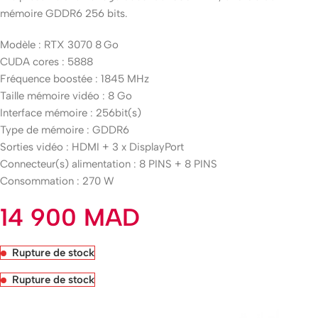
mémoire GDDR6 256 bits.
Modèle : RTX 3070 8 Go
CUDA cores : 5888
Fréquence boostée : 1845 MHz
Taille mémoire vidéo : 8 Go
Interface mémoire : 256bit(s)
Type de mémoire : GDDR6
Sorties vidéo : HDMI + 3 x DisplayPort
Connecteur(s) alimentation : 8 PINS + 8 PINS
Consommation : 270 W
14 900
MAD
Rupture de stock
Rupture de stock
Livraison rapide sous 24 heures