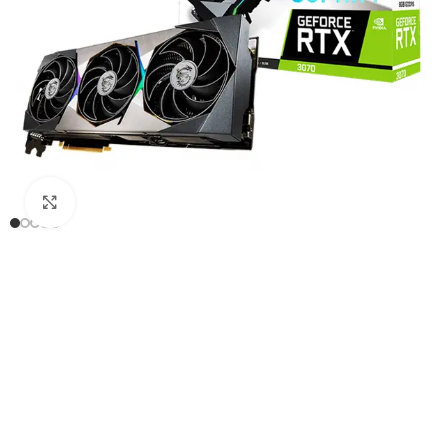
Click to enlarge