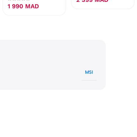
1 990
MAD
MSI