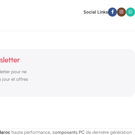
Social Links
sletter
etter pour ne
jour et offres
aroc
haute performance,
composants PC
de dernière génération