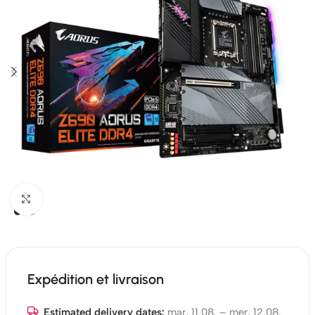
Click to enlarge
Expédition et livraison
Estimated delivery dates:
mar, 11.08. – mer, 12.08.