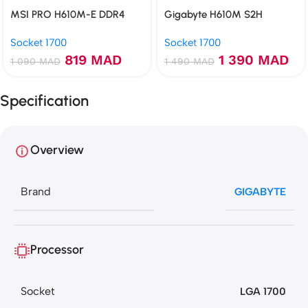
MSI PRO H610M-E DDR4
Gigabyte H610M S2H
Socket 1700
Socket 1700
819
MAD
1 390
MAD
1 090
MAD
1 490
MAD
Specification
Overview
Brand
GIGABYTE
Processor
Socket
LGA 1700