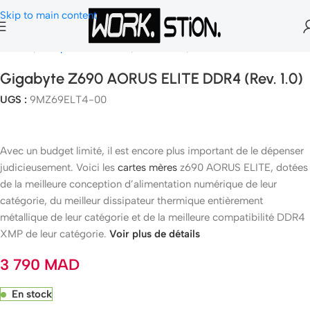
Skip to main content
Accueil
Composants Gamer
Carte Mère
Socket 1700
Gigabyte Z690 AORUS ELITE DDR4 (rev. 1.0)
UGS :
9MZ69ELT4-00
Avec un budget limité, il est encore plus important de le dépenser
judicieusement. Voici les
cartes mères
z690 AORUS ELITE, dotées
de la meilleure conception d’alimentation numérique de leur
catégorie, du meilleur dissipateur thermique entièrement
métallique de leur catégorie et de la meilleure compatibilité DDR4
XMP de leur catégorie.
Voir plus de détails
3 790
MAD
En stock