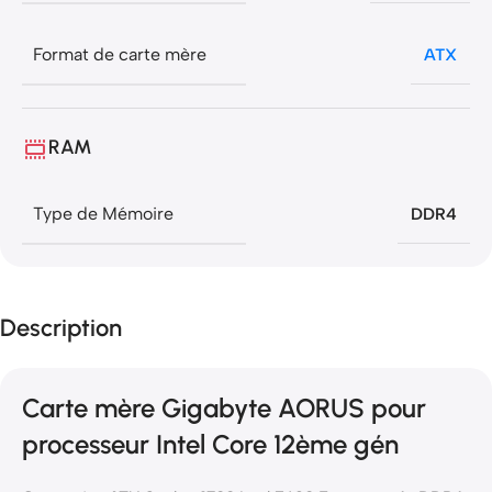
Format de carte mère
ATX
RAM
Type de Mémoire
DDR4
Description
Carte mère Gigabyte AORUS pour
processeur Intel Core 12ème gén