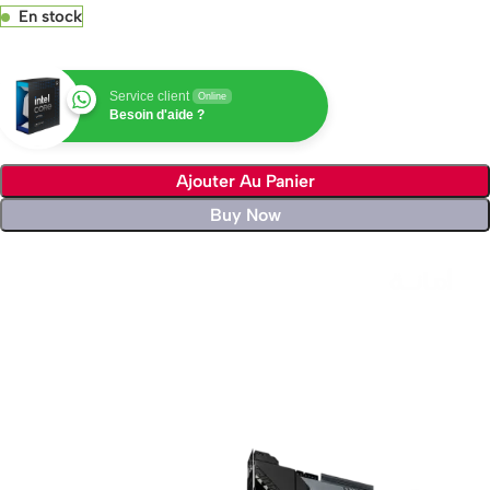
En stock
Service client
Online
Besoin d'aide ?
Ajouter Au Panier
Buy Now
Livraison rapide sous 24 heures