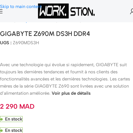
Skip to main content
Accueil
Composants Gamer
Carte Mère
Socket 1700
GIGABYTE Z690M DS3H DDR4
UGS :
Z690MDS3H
Avec une technologie qui évolue si rapidement, GIGABYTE suit
toujours les dernières tendances et fournit à nos clients des
fonctionnalités avancées et les dernières technologies. Les cartes
mères de la série GIAGBYTE Z690 sont livrées avec une solution
d’alimentation améliorée.
Voir plus de détails
2 290
MAD
En stock
En stock