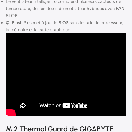
Le ventilateur intelligent 6 comprend plusieurs capteurs de
température, des en-têtes de ventilateur hybrides avec
FAN
STOP
Q-Flash
Plus met à jour le
BIOS
sans installer le processeur,
la mémoire et la carte graphique
M.2 Thermal Guard de GIGABYTE