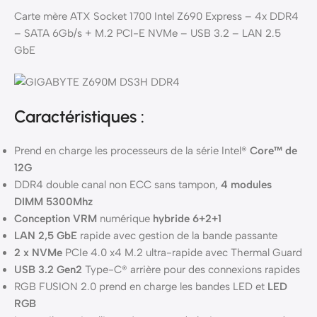
Carte mère ATX Socket 1700 Intel Z690 Express – 4x DDR4
– SATA 6Gb/s + M.2 PCI-E NVMe – USB 3.2 – LAN 2.5
GbE
Caractéristiques :
Prend en charge les processeurs de la série Intel®
Core™ de
12G
DDR4 double canal non ECC sans tampon,
4 modules
DIMM 5300Mhz
Conception VRM
numérique
hybride 6+2+1
LAN 2,5 GbE
rapide avec gestion de la bande passante
2 x NVMe
PCIe 4.0 x4 M.2 ultra-rapide avec Thermal Guard
USB 3.2 Gen2
Type-C® arrière pour des connexions rapides
RGB FUSION 2.0 prend en charge les bandes LED et
LED
RGB