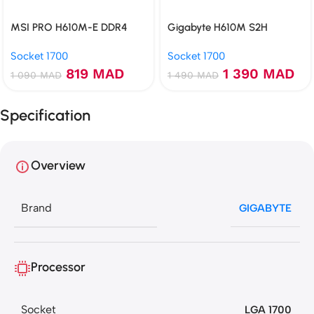
MSI PRO H610M-E DDR4
Gigabyte H610M S2H
Socket 1700
Socket 1700
819
MAD
1 390
MAD
1 090
MAD
1 490
MAD
Specification
Overview
Brand
GIGABYTE
Processor
Socket
LGA 1700