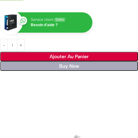
Service client
Online
Besoin d'aide ?
Ajouter Au Panier
Buy Now
Livraison rapide sous 24 heures