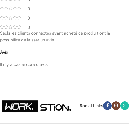
0
0
0
Seuls les clients connectés ayant acheté ce produit ont la
possibilité de laisser un avis.
Avis
Il n’y a pas encore d’avis.
Social Links