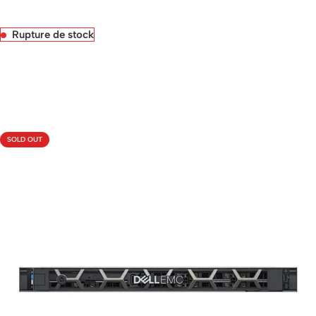
Rupture de stock
Livraison rapide sous 24 heures
SOLD OUT