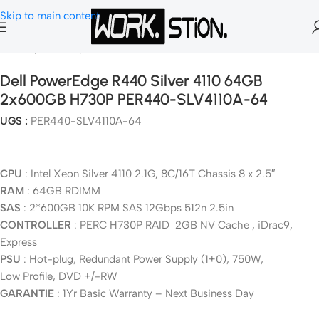
Skip to main content
Accueil
Serveurs
Serveurs Rack-ables
Dell PowerEdge R440 Silver 4110 64GB
2x600GB H730P PER440-SLV4110A-64
UGS :
PER440-SLV4110A-64
CPU
: Intel Xeon Silver 4110 2.1G, 8C/16T Chassis 8 x 2.5″
RAM
: 64GB RDIMM
SAS
: 2*600GB 10K RPM SAS 12Gbps 512n 2.5in
CONTROLLER
: PERC H730P RAID 2GB NV Cache , iDrac9,
Express
PSU
: Hot-plug, Redundant Power Supply (1+0), 750W,
Low Profile, DVD +/-RW
GARANTIE
: 1Yr Basic Warranty – Next Business Day