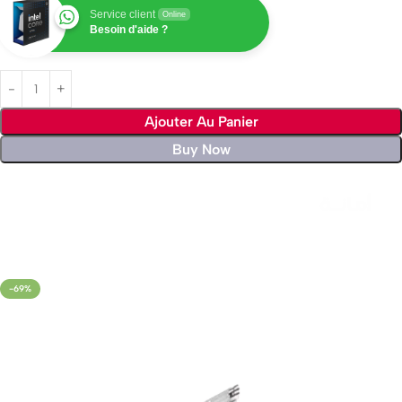
Service client
Online
Besoin d'aide ?
Ajouter Au Panier
Buy Now
Livraison rapide sous 24 heures
-69%