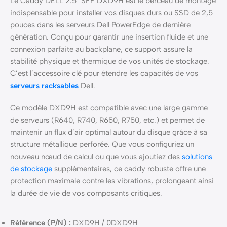
Le Caddy DELL 2.5″ SFF DXD9H est le berceau de montage
indispensable pour installer vos disques durs ou SSD de 2,5
pouces dans les serveurs Dell PowerEdge de dernière
génération. Conçu pour garantir une insertion fluide et une
connexion parfaite au backplane, ce support assure la
stabilité physique et thermique de vos unités de stockage.
C’est l’accessoire clé pour étendre les capacités de vos
serveurs racksables
Dell.
Ce modèle DXD9H est compatible avec une large gamme
de serveurs (R640, R740, R650, R750, etc.) et permet de
maintenir un flux d’air optimal autour du disque grâce à sa
structure métallique perforée. Que vous configuriez un
nouveau nœud de calcul ou que vous ajoutiez des
solutions
de stockage
supplémentaires, ce caddy robuste offre une
protection maximale contre les vibrations, prolongeant ainsi
la durée de vie de vos composants critiques.
Référence (P/N) :
DXD9H / 0DXD9H