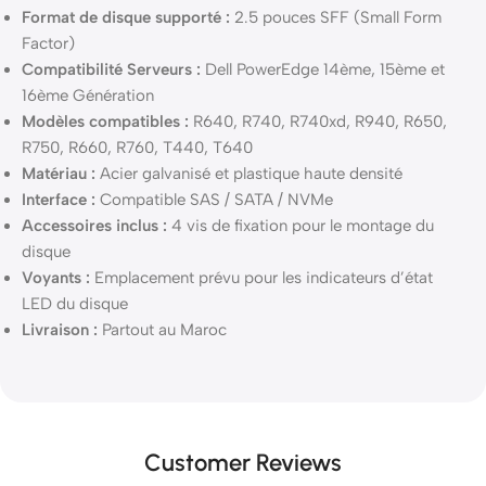
Format de disque supporté :
2.5 pouces SFF (Small Form
Factor)
Compatibilité Serveurs :
Dell PowerEdge 14ème, 15ème et
16ème Génération
Modèles compatibles :
R640, R740, R740xd, R940, R650,
R750, R660, R760, T440, T640
Matériau :
Acier galvanisé et plastique haute densité
Interface :
Compatible SAS / SATA / NVMe
Accessoires inclus :
4 vis de fixation pour le montage du
disque
Voyants :
Emplacement prévu pour les indicateurs d’état
LED du disque
Livraison :
Partout au Maroc
Customer Reviews