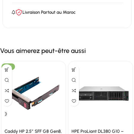
Livraison Partout au Maroc
Vous aimerez peut-être aussi
-25%
Caddy HP 2.5″ SFF G8 Gen8,
HPE ProLiant DL380 G10 –