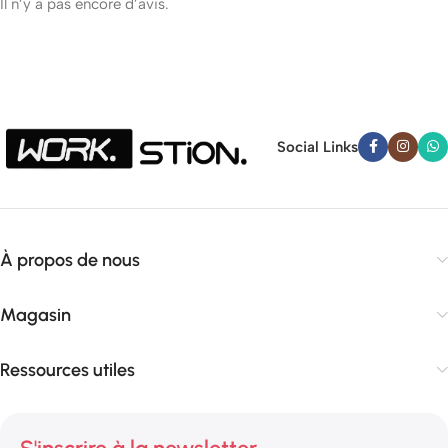
Il n’y a pas encore d’avis.
Social Links
À propos de nous
Magasin
Ressources utiles