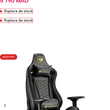
5 790
MAD
Rupture de stock
Rupture de stock
Livraison rapide sous 24 heures
SOLD OUT