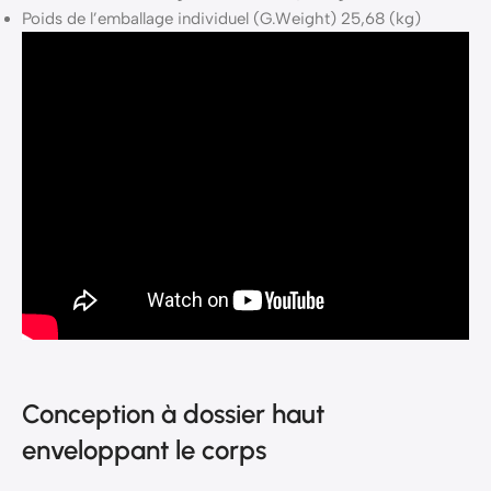
Poids de l’emballage individuel (G.Weight) 25,68 (kg)
Conception à dossier haut
enveloppant le corps