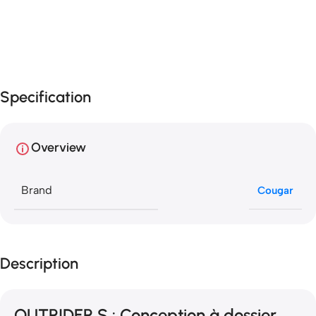
Specification
Overview
Brand
Cougar
Description
OUTRIDER S : Conception à dossier