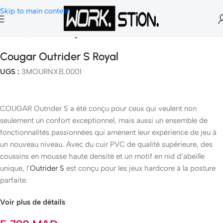
Skip to main content
Accueil
Chaise Gaming
Cougar Outrider S Royal
UGS :
3MOURNXB.0001
COUGAR Outrider S a été conçu pour ceux qui veulent non
seulement un confort exceptionnel, mais aussi un ensemble de
fonctionnalités passionnées qui amènent leur expérience de jeu à
un nouveau niveau. Avec du cuir PVC de qualité supérieure, des
coussins en mousse haute densité et un motif en nid d’abeille
unique, l’
Outrider S
est conçu pour les jeux hardcore à la posture
parfaite.
Voir plus de détails