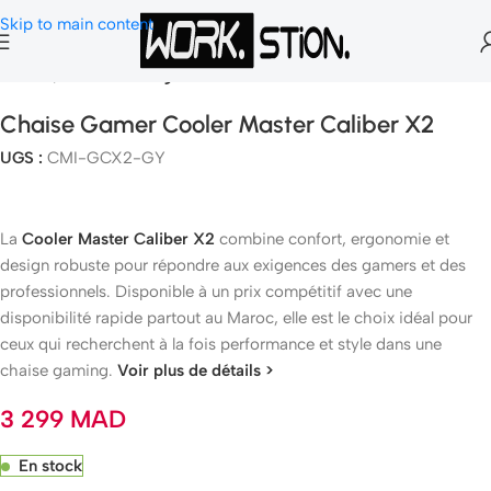
Skip to main content
Accueil
Chaise Gaming
Chaise Gamer Cooler Master Caliber X2
UGS :
CMI-GCX2-GY
La
Cooler Master Caliber X2
combine confort, ergonomie et
design robuste pour répondre aux exigences des gamers et des
professionnels. Disponible à un prix compétitif avec une
disponibilité rapide partout au Maroc, elle est le choix idéal pour
ceux qui recherchent à la fois performance et style dans une
chaise gaming.
Voir plus de détails >
3 299
MAD
En stock