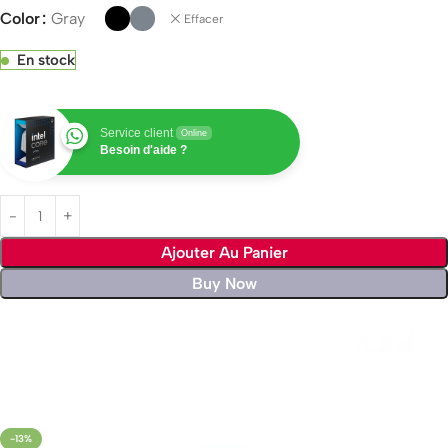
Color
Gray
Effacer
En stock
Service client
Online
Besoin d'aide ?
Ajouter Au Panier
Buy Now
Livraison rapide sous 24 heures
-13%