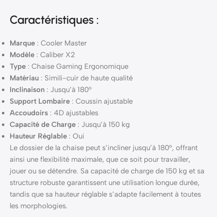
Caractéristiques :
Marque
: Cooler Master
Modèle
: Caliber X2
Type
: Chaise Gaming Ergonomique
Matériau
: Simili-cuir de haute qualité
Inclinaison
: Jusqu’à 180°
Support Lombaire
: Coussin ajustable
Accoudoirs
: 4D ajustables
Capacité de Charge
: Jusqu’à 150 kg
Hauteur Réglable
: Oui
Le dossier de la chaise peut s’incliner jusqu’à 180°, offrant
ainsi une flexibilité maximale, que ce soit pour travailler,
jouer ou se détendre. Sa capacité de charge de 150 kg et sa
structure robuste garantissent une utilisation longue durée,
tandis que sa hauteur réglable s’adapte facilement à toutes
les morphologies.