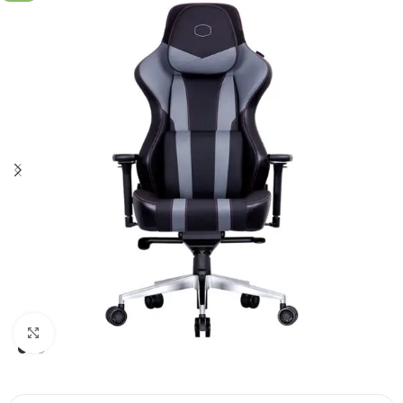
Click to enlarge