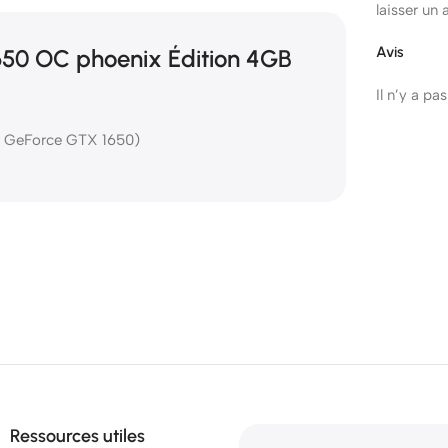
laisser un 
Avis
50 OC phoenix Édition 4GB
Il n’y a pa
A GeForce GTX 1650)
Ressources utiles