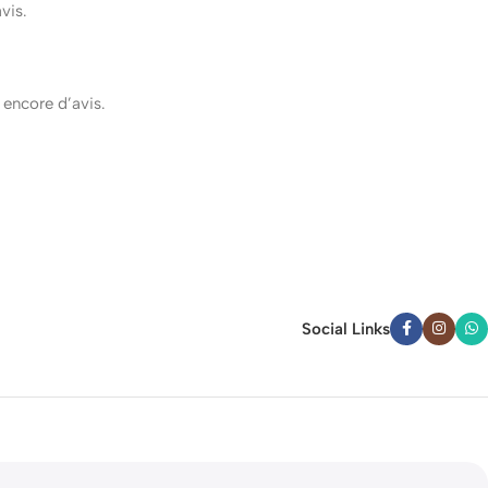
avis.
s encore d’avis.
Social Links