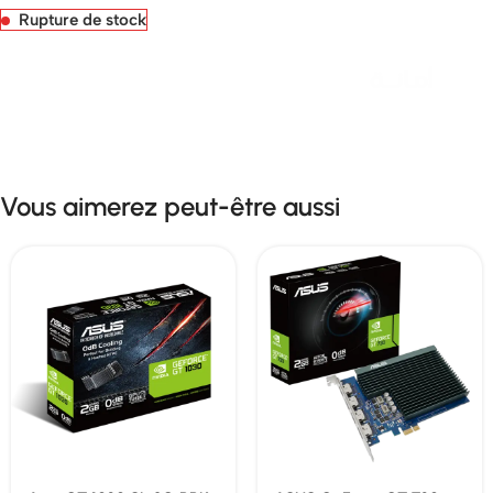
Rupture de stock
Livraison rapide sous 24 heures
Vous aimerez peut-être aussi