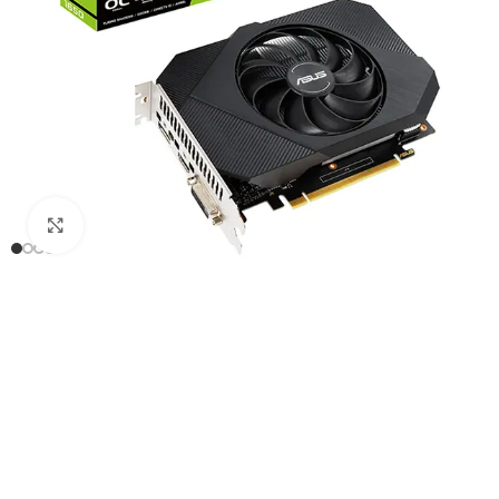
Click to enlarge