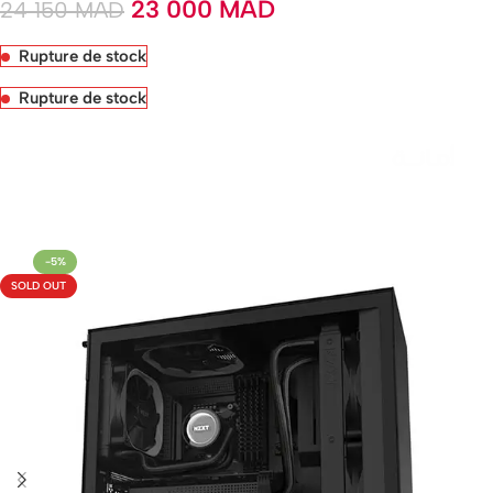
23 000
MAD
24 150
MAD
Rupture de stock
Rupture de stock
Livraison rapide sous 24 heures
-5%
SOLD OUT