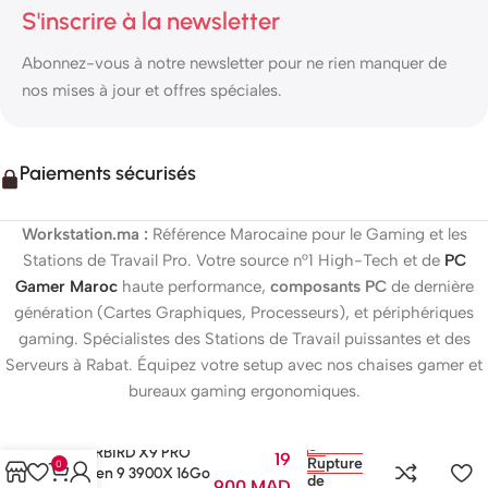
S'inscrire à la newsletter
Abonnez-vous à notre newsletter pour ne rien manquer de
nos mises à jour et offres spéciales.
Paiements sécurisés
Workstation.ma :
Référence Marocaine pour le Gaming et les
Stations de Travail Pro. Votre source n°1 High-Tech et de
PC
Gamer Maroc
haute performance,
composants PC
de dernière
génération (Cartes Graphiques, Processeurs), et périphériques
gaming. Spécialistes des Stations de Travail puissantes et des
Serveurs à Rabat. Équipez votre setup avec nos chaises gamer et
bureaux gaming ergonomiques.
WARBIRD X9 PRO
19
Rupture
0
Ryzen 9 3900X 16Go
de
900
MAD