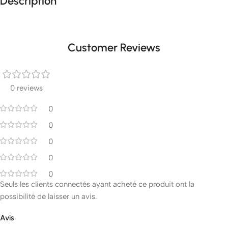
Description
Customer Reviews
0 reviews
0
0
0
0
0
Seuls les clients connectés ayant acheté ce produit ont la
possibilité de laisser un avis.
Avis