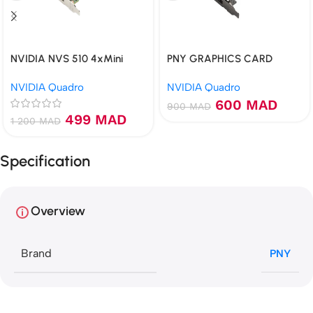
NVIDIA NVS 510 4xMini
PNY GRAPHICS CARD
DisplayPort
QUADRO P400 2GB GDDR5
NVIDIA Quadro
NVIDIA Quadro
600
MAD
900
MAD
499
MAD
1 200
MAD
Specification
Overview
Brand
PNY