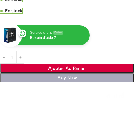
En stock
Service client
Online
Besoin d'aide ?
Ajouter Au Panier
Buy Now
Livraison rapide sous 24 heures