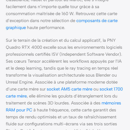
facilement dans n’importe quelle tour grâce à sa
consommation maîtrisée de 160 W. Retrouvez cette carte
d’exception dans notre sélection de
composants de carte
graphique
haute performance.
Sur le terrain de la création et du calcul applicatif, la PNY
Quadro RTX 4000 excelle sous les environnements logiciels
professionnels certifiés ISV (Independent Software Vendor).
Ses cœurs Tensor accélèrent les workflows appuyés par l’IA
et le deep learning, tandis que le ray tracing en temps réel
transforme la visualisation architecturale sous Blender ou
Unreal Engine. Associée à une plateforme moderne dotée
d’une carte mère sur
socket AM5 carte mère
ou
socket 1700
carte mère
, elle élimine les goulots d’étranglement lors du
traitement de scènes 3D lourdes. Associée à des
mémoires
RAM pour PC
à haute fréquence, cette carte garantit des
temps de rendu optimisés et un taux de rafraîchissement
fluide sur configurations multi-écrans via ses trois sorties