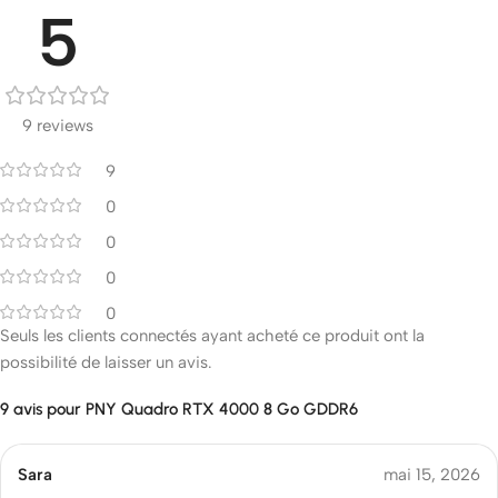
5
9 reviews
9
0
0
0
0
Seuls les clients connectés ayant acheté ce produit ont la
possibilité de laisser un avis.
9 avis pour
PNY Quadro RTX 4000 8 Go GDDR6
Sara
mai 15, 2026