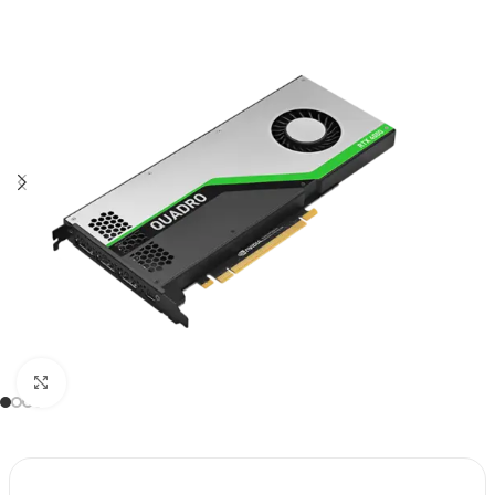
Click to enlarge