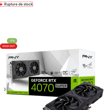
Rupture de stock
Livraison rapide sous 24 heures
-17%
SOLD OUT