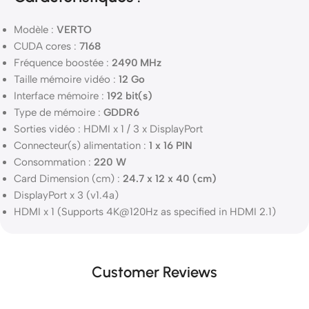
Modèle :
VERTO
CUDA cores :
7168
Fréquence boostée :
2490 MHz
Taille mémoire vidéo :
12 Go
Interface mémoire :
192 bit(s)
Type de mémoire :
GDDR6
Sorties vidéo : HDMI x 1 / 3 x DisplayPort
Connecteur(s) alimentation :
1 x 16 PIN
Consommation :
220 W
Card Dimension (cm) :
24.7 x 12 x 40 (cm)
DisplayPort x 3 (v1.4a)
HDMI x 1 (Supports 4K@120Hz as specified in HDMI 2.1)
Customer Reviews