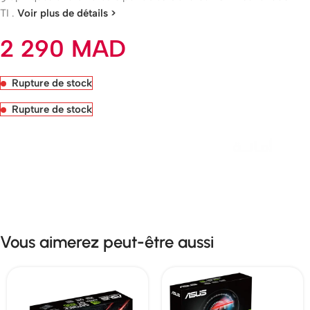
TI .
Voir plus de détails >
2 290
MAD
Rupture de stock
Rupture de stock
Livraison rapide sous 24 heures
Vous aimerez peut-être aussi