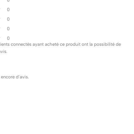
0
0
0
0
clients connectés ayant acheté ce produit ont la possibilité de
avis.
s encore d’avis.