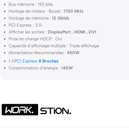
Bus mémoire : 192 bits
Horloge de moteur : Boost :
1700 MHz
Horloge de mémoire :
12 Gbit/s
PCI Express : 3.0
Afficher les sorties :
DisplayPort , HDMI , DVI
Prise en charge HDCP : Oui
Capacité d’affichage multiple : Triple affichage
Alimentation Recommandée :
450W
1 X
PCI Express
8 Broches
Consommation d’énergie :
140W