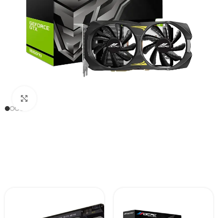
Click to enlarge