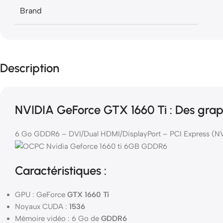
Brand
Description
NVIDIA GeForce GTX 1660 Ti : Des gra
6 Go GDDR6 – DVI/Dual HDMI/DisplayPort – PCI Express (N
Caractéristiques :
GPU : GeForce
GTX 1660 Ti
Noyaux CUDA :
1536
Mémoire vidéo : 6 Go de
GDDR6