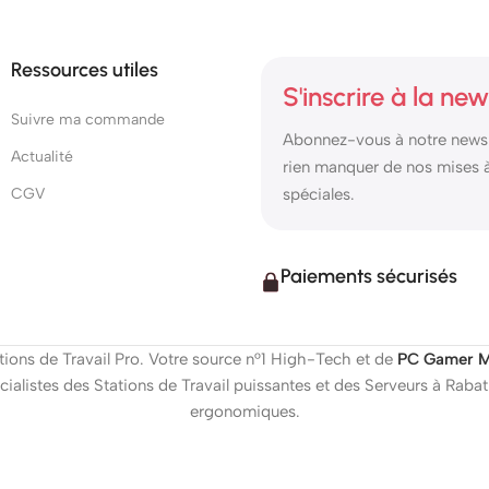
Ressources utiles
S'inscrire à la new
Suivre ma commande
Abonnez-vous à notre newsl
Actualité
rien manquer de nos mises à 
CGV
spéciales.
Paiements sécurisés
ions de Travail Pro. Votre source n°1 High-Tech et de
PC Gamer M
ialistes des Stations de Travail puissantes et des Serveurs à Rab
ergonomiques.