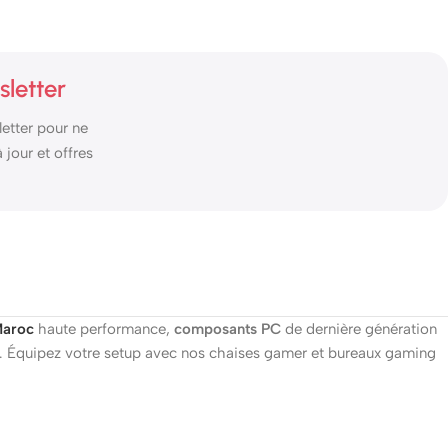
sletter
etter pour ne
jour et offres
aroc
haute performance,
composants PC
de dernière génération
at. Équipez votre setup avec nos chaises gamer et bureaux gaming