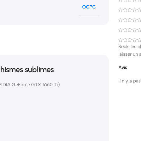
OCPC
Seuls les 
laisser un 
Avis
phismes sublimes
Il n’y a pa
VIDIA GeForce GTX 1660 Ti)