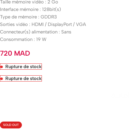
Taille mémoire vidéo : 2 Go
Interface mémoire : 128bit(s)
Type de mémoire : GDDR3
Sorties vidéo : HDMI / DisplayPort / VGA
Connecteur(s) alimentation : Sans
Consommation : 19 W
720
MAD
Rupture de stock
Rupture de stock
Livraison rapide sous 24 heures
SOLD OUT