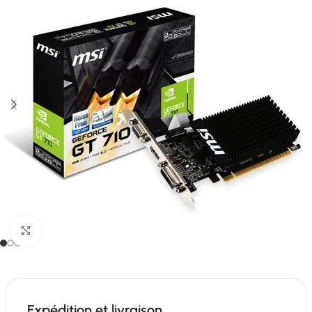
Click to enlarge
Expédition et livraison