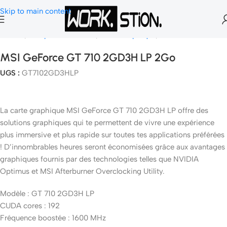
Skip to main content
Accueil
Composants Gamer
Carte Graphique
Nvidia Geforce
MSI GeForce GT 710 2GD3H LP 2Go
UGS :
GT7102GD3HLP
La carte graphique MSI GeForce GT 710 2GD3H LP offre des
solutions graphiques qui te permettent de vivre une expérience
plus immersive et plus rapide sur toutes tes applications préférées
! D’innombrables heures seront économisées grâce aux avantages
graphiques fournis par des technologies telles que NVIDIA
Optimus et MSI Afterburner Overclocking Utility.
Modèle : GT 710 2GD3H LP
CUDA cores : 192
Fréquence boostée : 1600 MHz