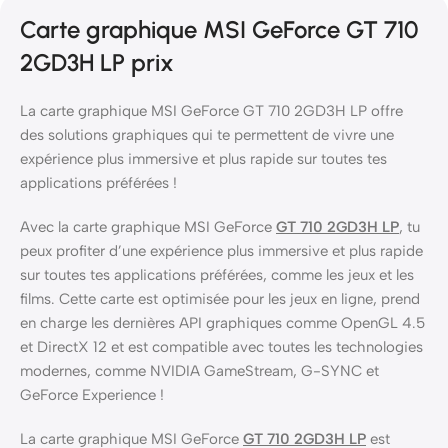
Carte graphique MSI GeForce GT 710
2GD3H LP prix
La carte graphique MSI GeForce GT 710 2GD3H LP offre
des solutions graphiques qui te permettent de vivre une
expérience plus immersive et plus rapide sur toutes tes
applications préférées !
Avec la carte graphique MSI GeForce
GT 710 2GD3H LP
, tu
peux profiter d’une expérience plus immersive et plus rapide
sur toutes tes applications préférées, comme les jeux et les
films. Cette carte est optimisée pour les jeux en ligne, prend
en charge les dernières API graphiques comme OpenGL 4.5
et DirectX 12 et est compatible avec toutes les technologies
modernes, comme NVIDIA GameStream, G-SYNC et
GeForce Experience !
La carte graphique MSI GeForce
GT 710 2GD3H LP
est