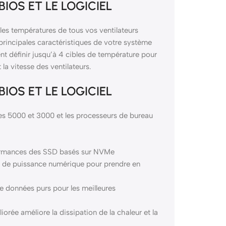
IOS ET LE LOGICIEL
les températures de tous vos ventilateurs
principales caractéristiques de votre système
t définir jusqu’à 4 cibles de température pour
la vitesse des ventilateurs.
IOS ET LE LOGICIEL
 5000 et 3000 et les processeurs de bureau
formances des SSD basés sur NVMe
n de puissance numérique pour prendre en
e données purs pour les meilleures
rée améliore la dissipation de la chaleur et la