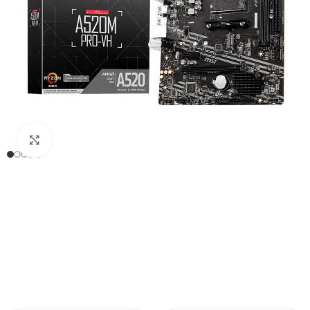
Click to enlarge