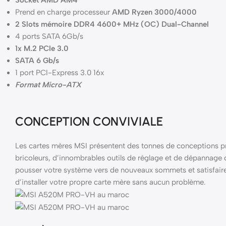
Prend en charge processeur
AMD Ryzen 3000/4000
2 Slots mémoire DDR4 4600+ MHz (OC) Dual-Channel
4 ports SATA 6Gb/s
1x M.2 PCIe 3.0
SATA 6 Gb/s
1 port PCI-Express 3.0 16x
Format Micro-ATX
CONCEPTION CONVIVIALE
Les cartes mères MSI présentent des tonnes de conceptions prat
bricoleurs, d’innombrables outils de réglage et de dépannage 
pousser votre système vers de nouveaux sommets et satisfaire m
d’installer votre propre carte mère sans aucun problème.