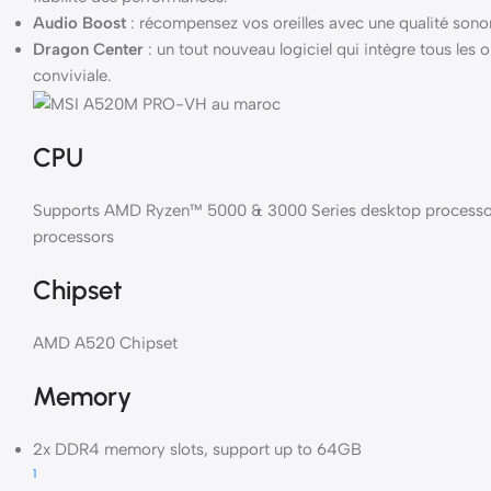
Audio Boost
: récompensez vos oreilles avec une qualité sonor
Dragon Center
: un tout nouveau logiciel qui intègre tous les o
conviviale.
CPU
Supports AMD Ryzen™ 5000 & 3000 Series desktop process
processors
Chipset
AMD A520 Chipset
Memory
2x DDR4 memory slots, support up to 64GB
1