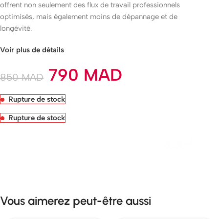
offrent non seulement des flux de travail professionnels
optimisés, mais également moins de dépannage et de
longévité.
Voir plus de détails
790
MAD
850
MAD
Rupture de stock
Rupture de stock
Livraison rapide sous 24 heures
Vous aimerez peut-être aussi