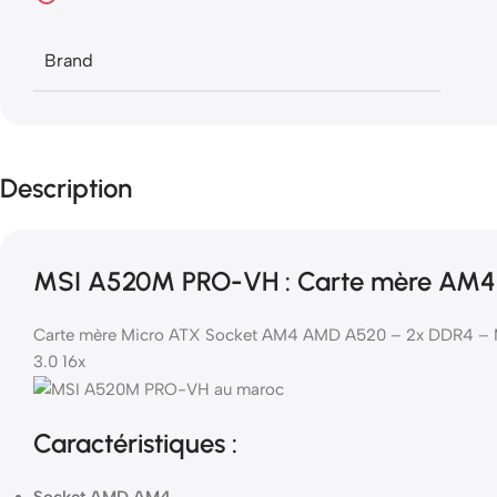
Brand
Description
MSI A520M PRO-VH : Carte mère AM4
Carte mère Micro ATX Socket AM4 AMD A520 – 2x DDR4 – M
3.0 16x
Caractéristiques :
Socket AMD AM4