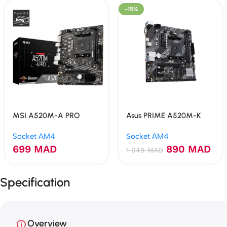
-15%
MSI A520M-A PRO
Asus PRIME A520M-K
Socket AM4
Socket AM4
699
MAD
890
MAD
1 049
MAD
Specification
Overview