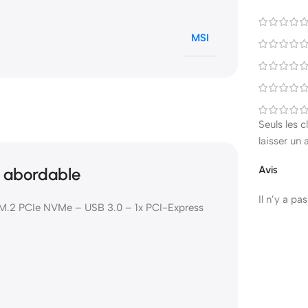
MSI
Seuls les 
laisser un 
Avis
 abordable
Il n’y a pa
.2 PCIe NVMe – USB 3.0 – 1x PCI-Express