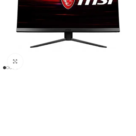
Click to enlarge