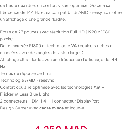
de haute qualité et un confort visuel optimisé. Grâce à sa
fréquence de 144 Hz et sa compatibilité AMD Freesync, il offre
un affichage d’une grande fluidité.
Ecran de 27 pouces avec résolution
Full HD
(1920 x 1080
pixels)
Dalle incurvée
R1800 et technologie
VA
(couleurs riches et
nuancées avec des angles de vision larges)
Affichage ultra-fluide avec une fréquence d’affichage de
144
Hz
Temps de réponse de 1 ms
Technologie
AMD Freesync
Confort oculaire optimisé avec les technologies
Anti-
Flicker
et
Less Blue Light
2 connecteurs HDMI 1.4 + 1 connecteur DisplayPort
Design Gamer avec
cadre mince
et incurvé