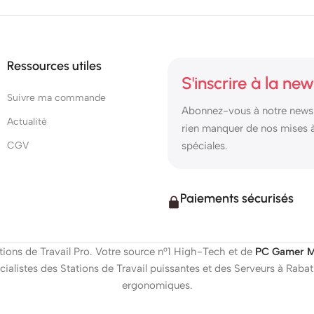
Ressources utiles
S'inscrire à la new
Suivre ma commande
Abonnez-vous à notre newsl
Actualité
rien manquer de nos mises à 
CGV
spéciales.
Paiements sécurisés
ions de Travail Pro. Votre source n°1 High-Tech et de
PC Gamer M
ialistes des Stations de Travail puissantes et des Serveurs à Rab
ergonomiques.