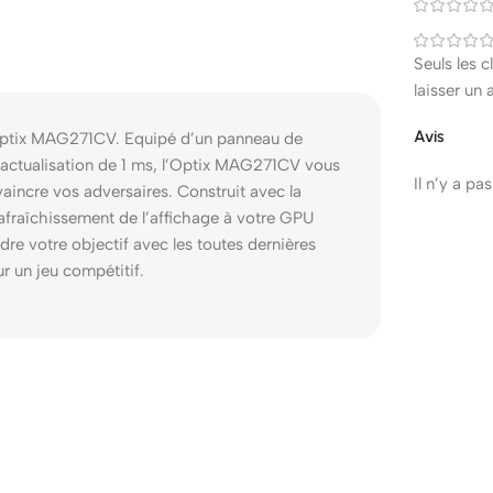
Seuls les 
laisser un 
Avis
I Optix MAG271CV. Equipé d’un panneau de
actualisation de 1 ms, l’Optix MAG271CV vous
Il n’y a pa
aincre vos adversaires. Construit avec la
fraîchissement de l’affichage à votre GPU
re votre objectif avec les toutes dernières
 un jeu compétitif.