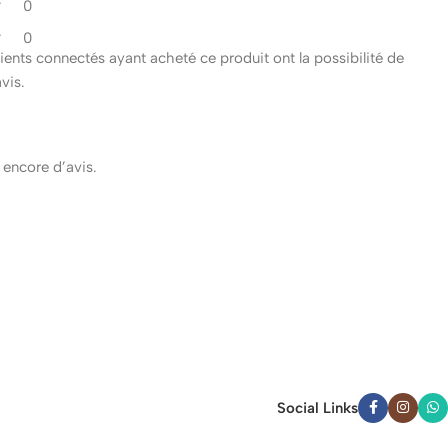
0
0
clients connectés ayant acheté ce produit ont la possibilité de
avis.
s encore d’avis.
Social Links