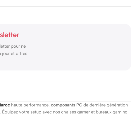
sletter
etter pour ne
jour et offres
aroc
haute performance,
composants PC
de dernière génération
at. Équipez votre setup avec nos chaises gamer et bureaux gaming