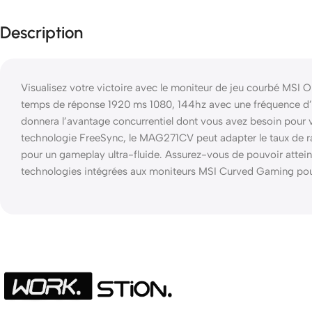
Description
Visualisez votre victoire avec le moniteur de jeu courbé MS
temps de réponse 1920 ms 1080, 144hz avec une fréquence d’
donnera l’avantage concurrentiel dont vous avez besoin pour v
technologie FreeSync, le MAG271CV peut adapter le taux de ra
pour un gameplay ultra-fluide. Assurez-vous de pouvoir atteind
technologies intégrées aux moniteurs MSI Curved Gaming pour