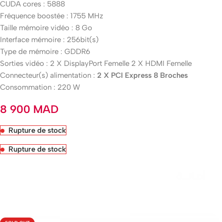
CUDA cores : 5888
Fréquence boostée : 1755 MHz
Taille mémoire vidéo : 8 Go
Interface mémoire : 256bit(s)
Type de mémoire : GDDR6
Sorties vidéo : 2 X DisplayPort Femelle 2 X HDMI Femelle
Connecteur(s) alimentation :
2 X PCI Express 8 Broches
Consommation : 220 W
8 900
MAD
Rupture de stock
Rupture de stock
Livraison rapide sous 24 heures