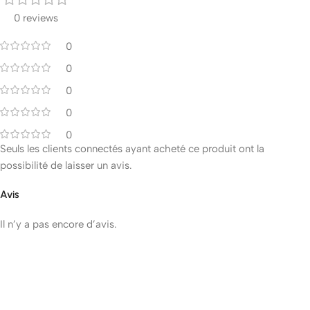
0 reviews
0
0
0
0
0
Seuls les clients connectés ayant acheté ce produit ont la
possibilité de laisser un avis.
Avis
Il n’y a pas encore d’avis.