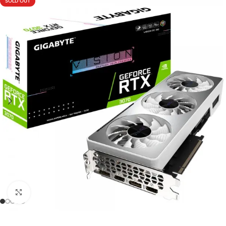
SOLD OUT
Click to enlarge