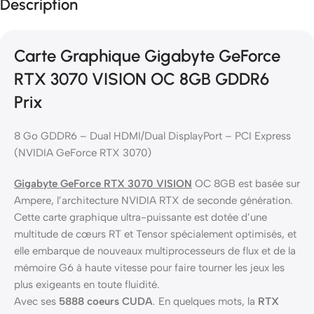
Description
Carte Graphique Gigabyte GeForce
RTX 3070 VISION OC 8GB GDDR6
Prix
8 Go GDDR6 – Dual HDMI/Dual DisplayPort – PCI Express
(NVIDIA GeForce RTX 3070)
Gigabyte GeForce RTX 3070 VISION
OC 8GB est basée sur
Ampere, l’architecture NVIDIA RTX de seconde génération.
Cette carte graphique ultra-puissante est dotée d’une
multitude de cœurs RT et Tensor spécialement optimisés, et
elle embarque de nouveaux multiprocesseurs de flux et de la
mémoire G6 à haute vitesse pour faire tourner les jeux les
plus exigeants en toute fluidité.
Avec ses
5888 coeurs CUDA
. En quelques mots, la
RTX