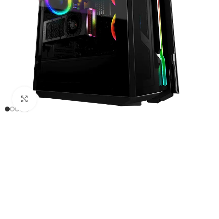
Click to enlarge