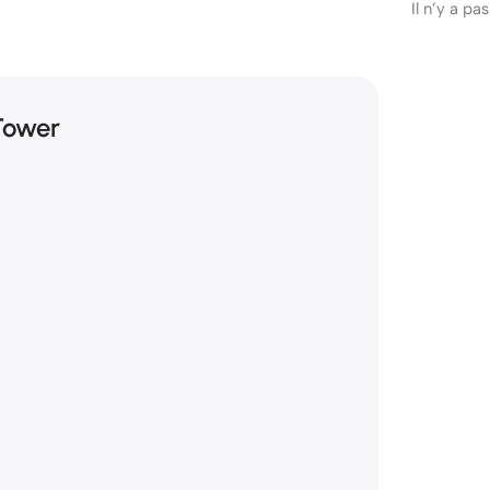
Il n’y a pa
Tower