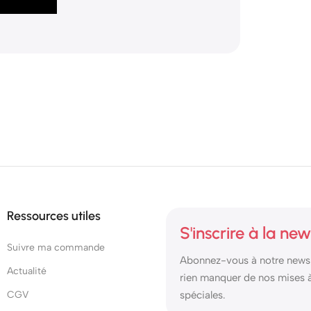
Ressources utiles
S'inscrire à la new
Suivre ma commande
Abonnez-vous à notre newsl
Actualité
rien manquer de nos mises à 
CGV
spéciales.