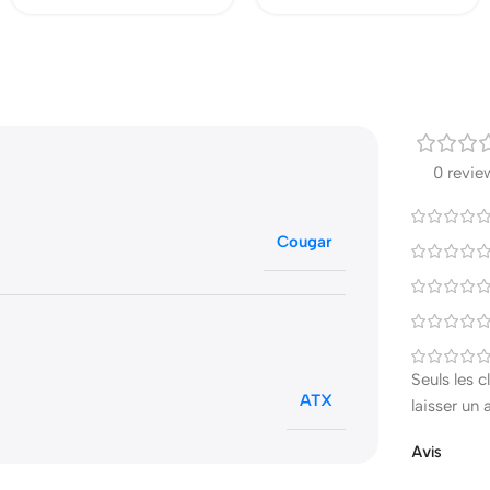
0 revie
Cougar
Seuls les 
ATX
laisser un 
Avis