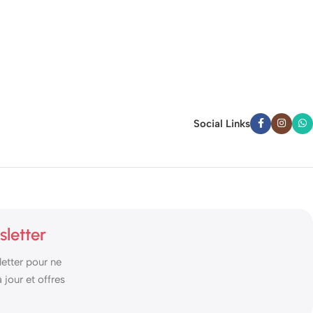
Social Links
sletter
etter pour ne
jour et offres