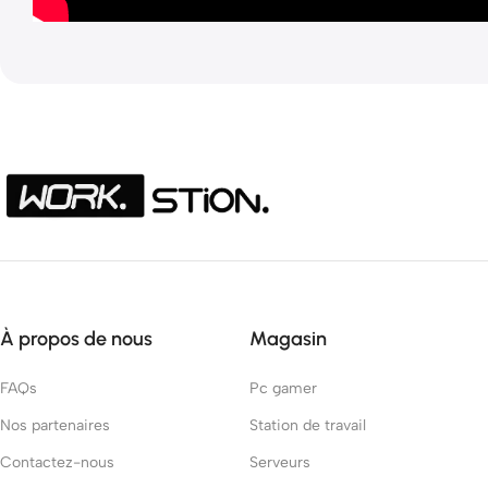
À propos de nous
Magasin
FAQs
Pc gamer
Nos partenaires
Station de travail
Contactez-nous
Serveurs