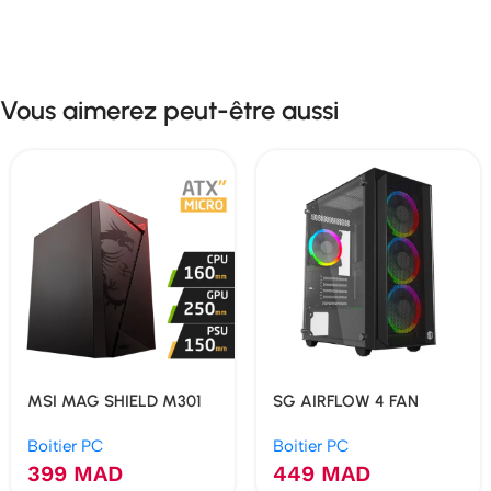
Vous aimerez peut-être aussi
MSI MAG SHIELD M301
SG AIRFLOW 4 FAN
ARGB
Boitier PC
Boitier PC
399
MAD
449
MAD