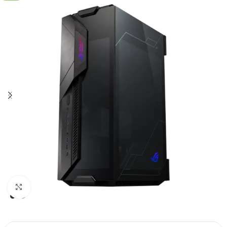
Click to enlarge