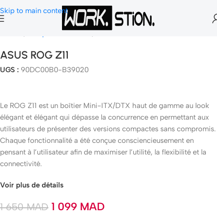
Skip to main content
Accueil
Composants Gamer
Boitier PC
ASUS ROG Z11
UGS :
90DC00B0-B39020
Le ROG Z11 est un boîtier Mini-ITX/DTX haut de gamme au look
élégant et élégant qui dépasse la concurrence en permettant aux
utilisateurs de présenter des versions compactes sans compromis.
Chaque fonctionnalité a été conçue consciencieusement en
pensant à l’utilisateur afin de maximiser l’utilité, la flexibilité et la
connectivité.
Voir plus de détails
1 099
MAD
1 650
MAD