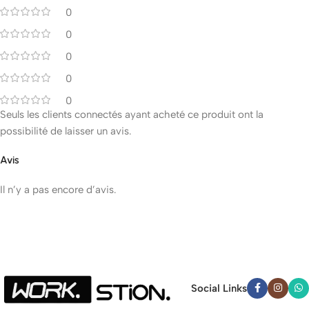
0
0
0
0
0
Seuls les clients connectés ayant acheté ce produit ont la
possibilité de laisser un avis.
Avis
Il n’y a pas encore d’avis.
Social Links