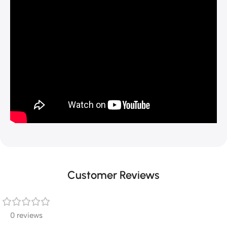
Customer Reviews
0 reviews