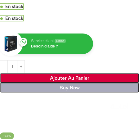
En stock
En stock
Service client
Online
Besoin d'aide ?
Ajouter Au Panier
Buy Now
Livraison rapide sous 24 heures
-33%