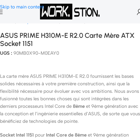
Skip to main content
Accueil
Composants Gamer
Carte Mère
Socket 1151
ASUS PRIME H310M-E R2.0 Carte Mère ATX
Socket 1151
UGS :
90MB0X90-M0EAY0
La carte mère ASUS PRIME H310M-E R2.0 fournissent les bases
solides nécessaires à votre première construction, ainsi que la
flexibilité nécessaire pour évoluer avec vos ambitions. Nous avons
fusionné toutes les bonnes choses qui sont intégrées dans les
derniers processeurs Intel Core de
8ème
et 9ème génération avec
la conception et l’ingénierie essentielles d’ASUS, de sorte que vous
bénéficiez de technologies de pointe.
Socket Intel 1151
pour
Intel Core de 8ème
et 9ème génération