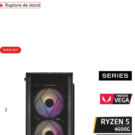
Rupture de stock
Livraison rapide sous 24 heures
SOLD OUT