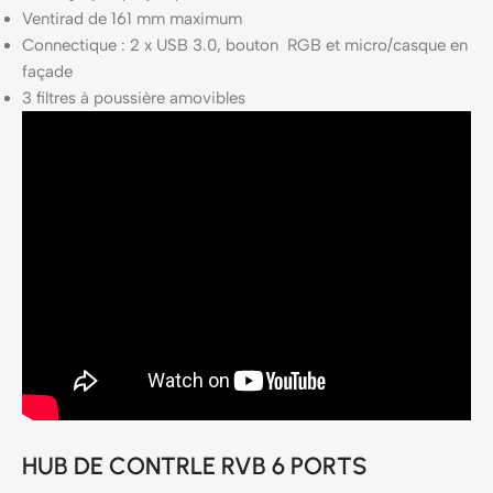
Ventirad de 161 mm maximum
Connectique : 2 x USB 3.0, bouton RGB et micro/casque en
façade
3 filtres à poussière amovibles
HUB DE CONTRLE RVB 6 PORTS