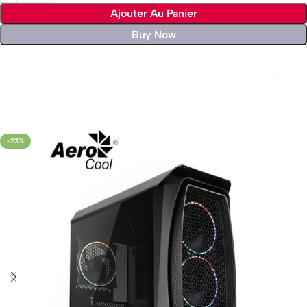
Ajouter Au Panier
Buy Now
Livraison rapide sous 24 heures
-23%