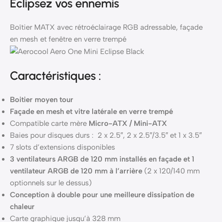
Eclipsez vos ennemis
Boîtier MATX avec rétroéclairage RGB adressable, façade
en mesh et fenêtre en verre trempé
Caractéristiques :
Boitier moyen tour
Façade en mesh et vitre latérale en verre trempé
Compatible carte mère
Micro-ATX / Mini-ATX
Baies pour disques durs : 2 x 2.5″, 2 x 2.5″/3.5″ et 1 x 3.5″
7 slots d’extensions disponibles
3 ventilateurs ARGB de 120 mm installés en façade et 1
ventilateur ARGB de 120 mm à l’arrière
(2 x 120/140 mm
optionnels sur le dessus)
Conception à double pour une meilleure dissipation de
chaleur
Carte graphique jusqu’à 328 mm