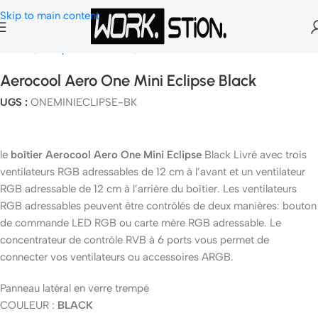
Skip to main content
Accueil
Composants Gamer
Boitier PC
Aerocool Aero One Mini Eclipse Black
UGS :
ONEMINIECLIPSE-BK
le
boîtier Aerocool Aero One Mini Eclipse
Black Livré avec trois
ventilateurs RGB adressables de 12 cm à l’avant et un ventilateur
RGB adressable de 12 cm à l’arrière du boîtier. Les ventilateurs
RGB adressables peuvent être contrôlés de deux manières: bouton
de commande LED RGB ou carte mère RGB adressable. Le
concentrateur de contrôle RVB à 6 ports vous permet de
connecter vos ventilateurs ou accessoires ARGB.
Panneau latéral en verre trempé
COULEUR :
BLACK