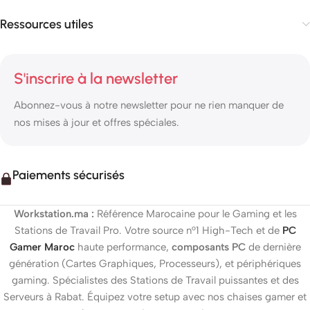
Ressources utiles
S'inscrire à la newsletter
Abonnez-vous à notre newsletter pour ne rien manquer de
nos mises à jour et offres spéciales.
Paiements sécurisés
Workstation.ma :
Référence Marocaine pour le Gaming et les
Stations de Travail Pro. Votre source n°1 High-Tech et de
PC
Gamer Maroc
haute performance,
composants PC
de dernière
génération (Cartes Graphiques, Processeurs), et périphériques
gaming. Spécialistes des Stations de Travail puissantes et des
Serveurs à Rabat. Équipez votre setup avec nos chaises gamer et