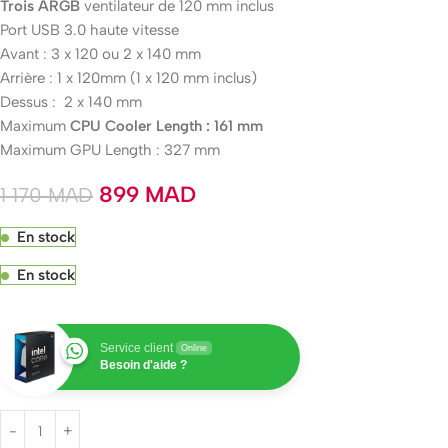
Trois ARGB
ventilateur de 120 mm inclus
Port USB 3.0 haute vitesse
Avant : 3 x 120 ou 2 x 140 mm
Arrière : 1 x 120mm (1 x 120 mm inclus)
Dessus : 2 x 140 mm
Maximum
CPU Cooler Length : 161 mm
Maximum GPU Length : 327 mm
899
MAD
1 170
MAD
En stock
En stock
Service client
Online
Besoin d'aide ?