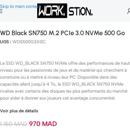
Skip to main content
Accueil
SSD & M.2 Nvme
WD Black SN750 M.2 PCIe 3.0 NVMe 500 Go
UGS :
WDS500G3X0C
Le SSD WD_BLACK SN750 NVMe offre des performances de haut
niveau pour les passionnés de jeux et de matériel qui cherchent à
construire ou à mettre à niveau leur PC. Disponible dans des
capacités allant jusqu’à 4 To, le SSD WD_BLACK SN750 NVMe
rivalise avec certains des disques les plus performants du marché
pour aider à donner aux joueurs cet avantage concurrentiel.
Voir plus de détails
970
MAD
1 150
MAD