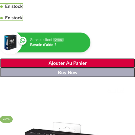
En stock
En stock
Service client
Online
Besoin d'aide ?
Ajouter Au Panier
Buy Now
Livraison rapide sous 24 heures
-16%