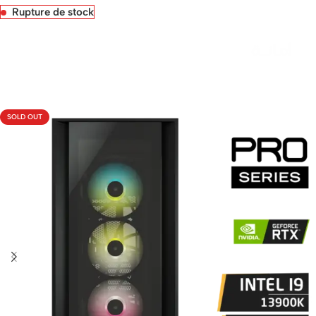
Rupture de stock
Livraison rapide sous 24 heures
SOLD OUT