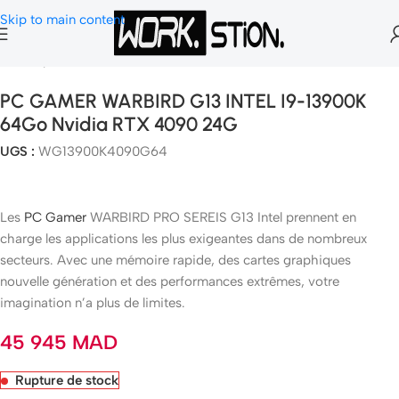
Skip to main content
Accueil
Station de Travail Fix
PC GAMER WARBIRD G13 INTEL I9-13900K
64Go Nvidia RTX 4090 24G
UGS :
WG13900K4090G64
Les
PC Gamer
WARBIRD PRO SEREIS G13 Intel prennent en
charge les applications les plus exigeantes dans de nombreux
secteurs. Avec une mémoire rapide, des cartes graphiques
nouvelle génération et des performances extrêmes, votre
imagination n’a plus de limites.
45 945
MAD
Rupture de stock