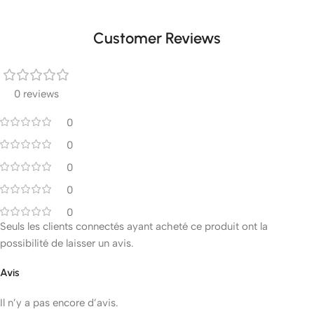
Customer Reviews
0 reviews
0
0
0
0
0
Seuls les clients connectés ayant acheté ce produit ont la
possibilité de laisser un avis.
Avis
Il n’y a pas encore d’avis.