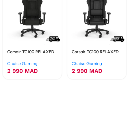
Corsair TC100 RELAXED
Corsair TC100 RELAXED
– Fabric (Black)
– Cuir synthétique (Black)
Chaise Gaming
Chaise Gaming
2 990
MAD
2 990
MAD