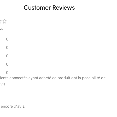
Customer Reviews
ws
0
0
0
0
0
clients connectés ayant acheté ce produit ont la possibilité de
avis.
s encore d’avis.