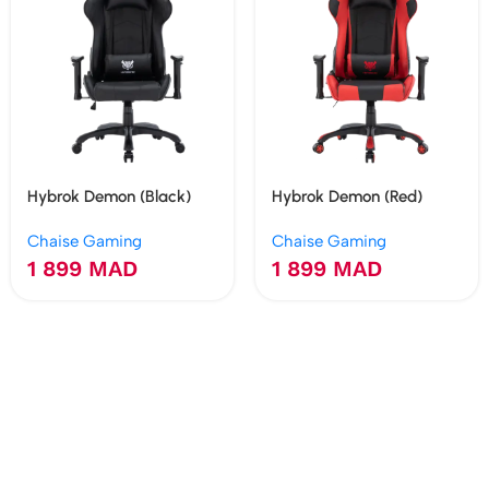
Hybrok Demon (Black)
Hybrok Demon (Red)
Chaise Gaming
Chaise Gaming
1 899
MAD
1 899
MAD