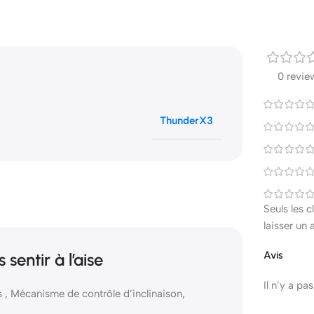
0 revie
ThunderX3
Seuls les 
laisser un 
Avis
sentir à l’aise
Il n’y a pa
s , Mécanisme de contrôle d’inclinaison,