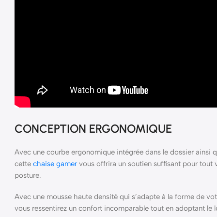
CONCEPTION ERGONOMIQUE
Avec une courbe ergonomique intégrée dans le dossier ainsi qu
cette
chaise gamer
vous offrira un soutien suffisant pour tout 
posture.
Avec une mousse haute densité qui s’adapte à la forme de votr
vous ressentirez un confort incomparable tout en adoptant le l