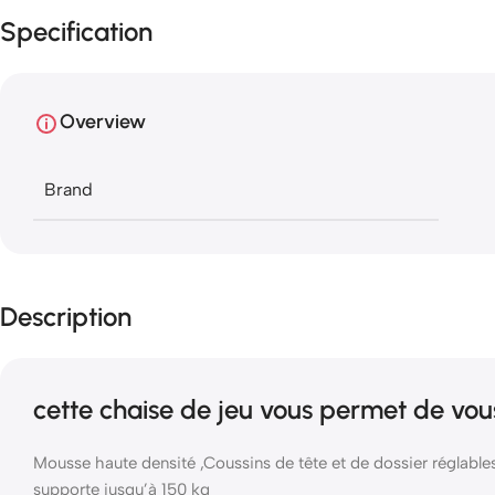
Specification
Overview
Brand
Description
cette chaise de jeu vous permet de vous 
Mousse haute densité ,Coussins de tête et de dossier réglable
supporte jusqu’à 150 kg