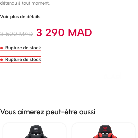
détendu à tout moment.
Voir plus de détails
3 290
MAD
3 500
MAD
Rupture de stock
Rupture de stock
Livraison rapide sous 24 heures
Vous aimerez peut-être aussi