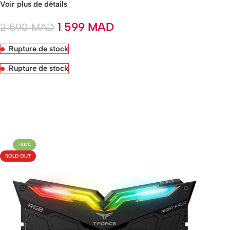
Voir plus de détails
1 599
MAD
2 590
MAD
Rupture de stock
Rupture de stock
Livraison rapide sous 24 heures
-38%
SOLD OUT