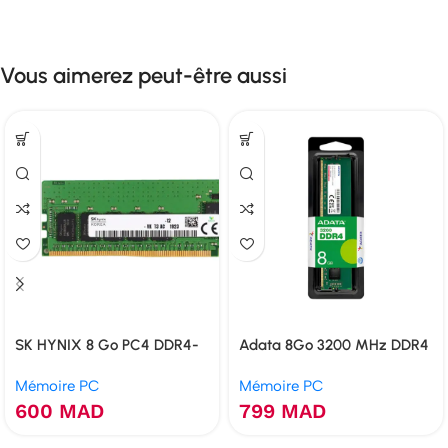
Vous aimerez peut-être aussi
SK HYNIX 8 Go PC4 DDR4-
Adata 8Go 3200 MHz DDR4
2400T-U 1RX8
Mémoire PC
Mémoire PC
600
MAD
799
MAD