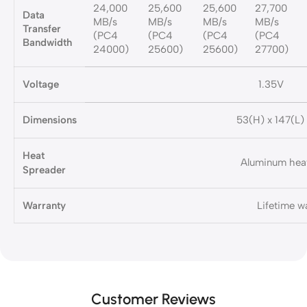
24,000
25,600
25,600
27,700
Data
MB/s
MB/s
MB/s
MB/s
Transfer
(PC4
(PC4
(PC4
(PC4
Bandwidth
24000)
25600)
25600)
27700)
Voltage
1.35V
Dimensions
53(H) x 147(L
Heat
Aluminum heat
Spreader
Warranty
Lifetime w
Customer Reviews