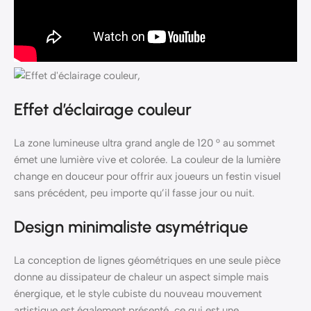
Effet d’éclairage couleur
La zone lumineuse ultra grand angle de 120 ° au sommet
émet une lumière vive et colorée. La couleur de la lumière
change en douceur pour offrir aux joueurs un festin visuel
sans précédent, peu importe qu’il fasse jour ou nuit.
Design minimaliste asymétrique
La conception de lignes géométriques en une seule pièce
donne au dissipateur de chaleur un aspect simple mais
énergique, et le style cubiste du nouveau mouvement
artistique est également présenté, ce qui est une