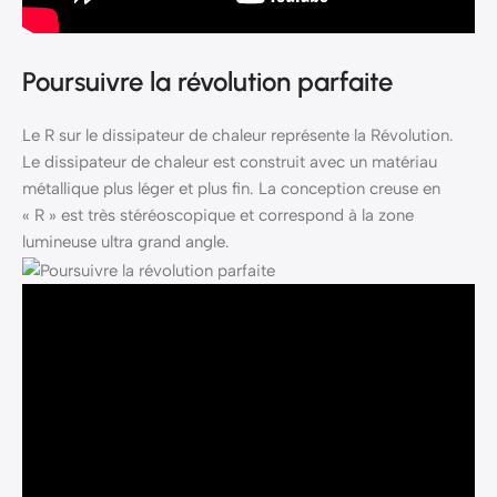
Poursuivre la révolution parfaite
Le R sur le dissipateur de chaleur représente la Révolution.
Le dissipateur de chaleur est construit avec un matériau
métallique plus léger et plus fin. La conception creuse en
« R » est très stéréoscopique et correspond à la zone
lumineuse ultra grand angle.