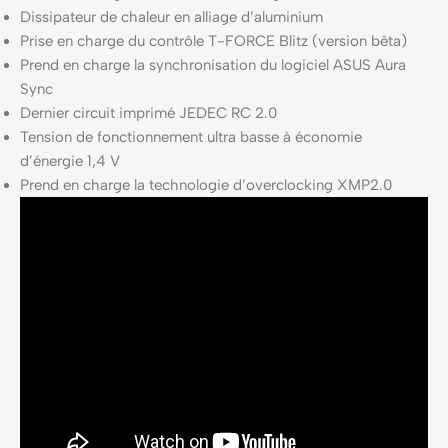
Dissipateur de chaleur en alliage d’aluminium
Prise en charge du contrôle T-FORCE Blitz (version bêta)
Prend en charge la synchronisation du logiciel ASUS Aura
Sync
Dernier circuit imprimé JEDEC RC 2.0
Tension de fonctionnement ultra basse à économie
d’énergie 1,4 V
Prend en charge la technologie d’overclocking XMP2.0