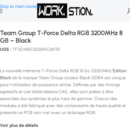
Skip to main content
Accueil
Composants Gamer
Mémoire Ram
Mémoire PC
Team Group T-Force Delta RGB 3200MHz 8
GB – Black
UGS :
TF3D48G3200HC16F01
La nouvelle mémoire T-Force Delta RGB 8 Go 3200 MHz
Édition
Black
de la marque Team Group couleur Black DDR4 est conçue
pour l’utilisateur de puissance ultime. Définies par des timings
agressifs et une faible latence CAS, elles sont prêtes à être
associées aux systèmes le plus haut de gamme. Chacun des
modules a été fabriqué avec des composants de haute qualité et
présente un PCB noir mat avec un éclairage RGB.
Voir plus de détails