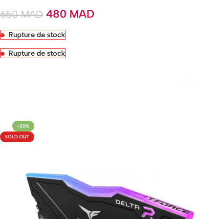
480
MAD
650
MAD
Rupture de stock
Rupture de stock
Livraison rapide sous 24 heures
-26%
SOLD OUT