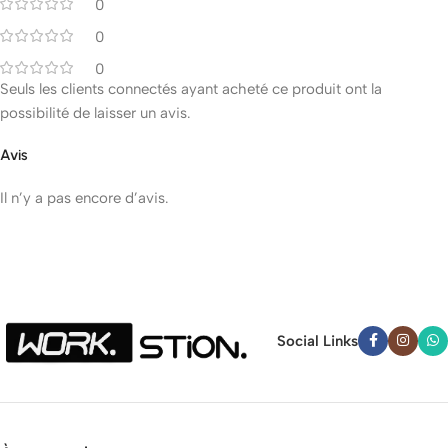
0
0
0
Seuls les clients connectés ayant acheté ce produit ont la
possibilité de laisser un avis.
Avis
Il n’y a pas encore d’avis.
Social Links