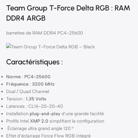
Team Group T-Force Delta RGB : RAM
DDR4 ARGB
barrettes de RAM DDR4 PC4-25600
Caractéristiques :
Norme
:
PC4-25600
Fréquence
:
3200 MHz
Dual / Quad Channel
Tension :
1.35 Volts
Latences : CL16-20-20-40
Installation
plug-and-play
d’une grande facilité
Profils Intel
XMP 2.0
simplifiant la configuration
Éclairage ultra grand angle 120 °
Effet d’éclairage Force Flow RGB intégré