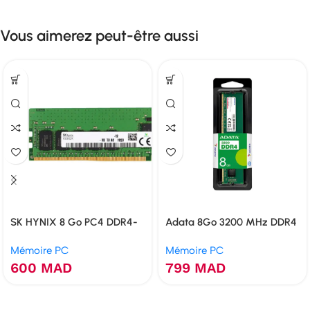
Vous aimerez peut-être aussi
SK HYNIX 8 Go PC4 DDR4-
Adata 8Go 3200 MHz DDR4
2400T-U 1RX8
Mémoire PC
Mémoire PC
600
MAD
799
MAD