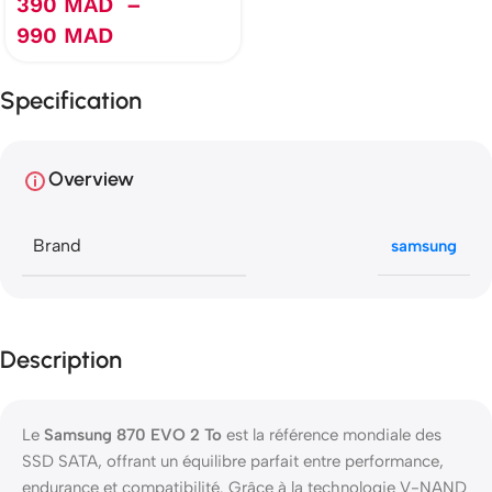
390
MAD
–
990
MAD
Specification
Overview
Brand
samsung
Description
Le
Samsung 870 EVO 2 To
est la référence mondiale des
SSD SATA, offrant un équilibre parfait entre performance,
endurance et compatibilité. Grâce à la technologie V-NAND