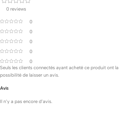
0 reviews
0
0
0
0
0
Seuls les clients connectés ayant acheté ce produit ont la
possibilité de laisser un avis.
Avis
Il n’y a pas encore d’avis.