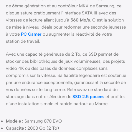
de 6ème génération et au contrôleur MKX de Samsung, ce
disque sature pratiquement l’interface SATA III avec des
vitesses de lecture allant jusqu’à
560 Mo/s
. C’est la solution
de mise à niveau idéale pour redonner une seconde jeunesse
à votre
PC Gamer
ou augmenter la réactivité de votre
station de travail.
Avec une capacité généreuse de 2 To, ce SSD permet de
stocker des bibliothèques de jeux volumineuses, des projets
vidéo 4K ou des bases de données complexes sans
compromis sur la vitesse. Sa fiabilité légendaire est soutenue
par une endurance exceptionnelle, garantissant la sécurité de
vos données sur le long terme. Retrouvez ce standard du
stockage dans notre sélection de
SSD 2.5 pouces
et profitez
d’une installation simple et rapide partout au Maroc.
Modèle :
Samsung 870 EVO
Capacité :
2000 Go (2 To)