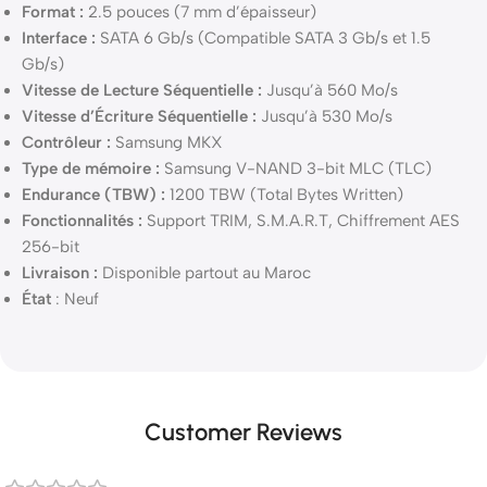
Format :
2.5 pouces (7 mm d’épaisseur)
Interface :
SATA 6 Gb/s (Compatible SATA 3 Gb/s et 1.5
Gb/s)
Vitesse de Lecture Séquentielle :
Jusqu’à 560 Mo/s
Vitesse d’Écriture Séquentielle :
Jusqu’à 530 Mo/s
Contrôleur :
Samsung MKX
Type de mémoire :
Samsung V-NAND 3-bit MLC (TLC)
Endurance (TBW) :
1200 TBW (Total Bytes Written)
Fonctionnalités :
Support TRIM, S.M.A.R.T, Chiffrement AES
256-bit
Livraison :
Disponible partout au Maroc
État
: Neuf
Customer Reviews