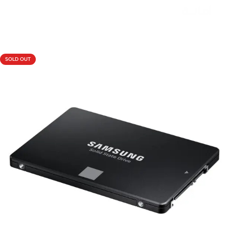
Livraison rapide sous 24 heures
SOLD OUT