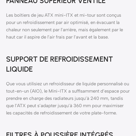
PANNEAU SUPÉRIEUR VENTILÉ
Les boîtiers de jeu ATX mini-ITX et mi-tour sont conçus
pour un refroidissement par air optimisé, en évacuant la
chaleur non seulement par l’arrière, mais également par le
haut car il aspire de l’air frais par l’avant et la base.
SUPPORT DE REFROIDISSEMENT
LIQUIDE
Que vous utilisiez un refroidisseur de liquide personnalisé ou
tout-en-un (AIO), le Mini-ITX a suffisamment d’espace pour
prendre en charge des radiateurs jusqu’à 240 mm, tandis
que l’ATX peut s’adapter jusqu’à 360 mm pour maximiser
les capacités de refroidissement de votre plate-forme.
FILTRES À POUSSIÈRE INTÉGRÉS