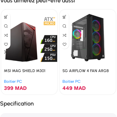
Vous aimerez peut-être aussi
MSI MAG SHIELD M301
SG AIRFLOW 4 FAN ARGB
Boitier PC
Boitier PC
399
MAD
449
MAD
Specification