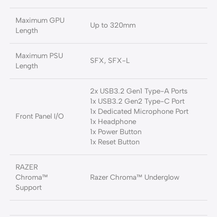
Maximum GPU
Up to 320mm
Length
Maximum PSU
SFX, SFX-L
Length
2x USB3.2 Gen1 Type-A Ports
1x USB3.2 Gen2 Type-C Port
1x Dedicated Microphone Port
Front Panel I/O
1x Headphone
1x Power Button
1x Reset Button
RAZER
Chroma™
Razer Chroma™ Underglow
Support