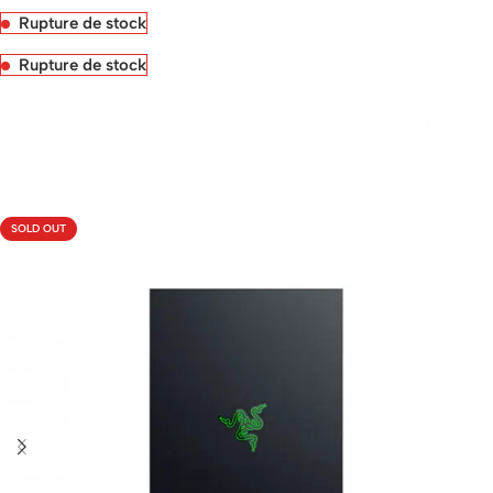
Rupture de stock
Rupture de stock
Livraison rapide sous 24 heures
SOLD OUT