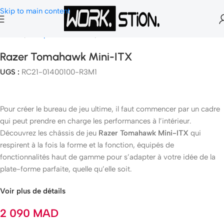
Skip to main content
Accueil
Composants Gamer
Boitier PC
Razer Tomahawk Mini-ITX
UGS :
RC21-01400100-R3M1
Pour créer le bureau de jeu ultime, il faut commencer par un cadre
qui peut prendre en charge les performances à l’intérieur.
Découvrez les châssis de jeu
Razer Tomahawk Mini-ITX
qui
respirent à la fois la forme et la fonction, équipés de
fonctionnalités haut de gamme pour s’adapter à votre idée de la
plate-forme parfaite, quelle qu’elle soit.
Voir plus de détails
2 090
MAD