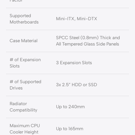
Factor
Supported
Mini-ITX, Mini-DTX
Motherboards
SPCC Steel (0.8mm) Thick and
Case Material
All Tempered Glass Side Panels
# of Expansion
3 Expansion Slots
Slots
# of Supported
3x 2.5” HDD or SSD
Drives
Radiator
Up to 240mm
Compatibility
Maximum CPU
Up to 165mm
Cooler Height