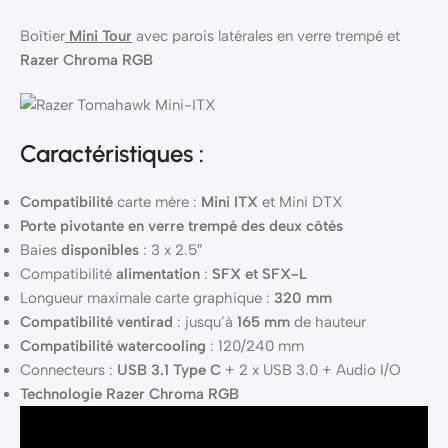
Boîtier
Mini Tour
avec parois latérales en verre trempé et
Razer Chroma RGB
Caractéristiques :
Compatibilité
carte mère :
Mini ITX
et Mini DTX
Porte pivotante en verre trempé des deux côtés
Baies
disponibles
: 3 x 2.5″
Compatibilité
alimentation
:
SFX et SFX-L
Longueur maximale carte graphique :
320 mm
Compatibilité ventirad
: jusqu’à
165 mm
de hauteur
Compatibilité watercooling
: 120/240 mm
Connecteurs :
USB 3.1 Type C
+ 2 x USB 3.0 + Audio I/O
Technologie Razer Chroma RGB