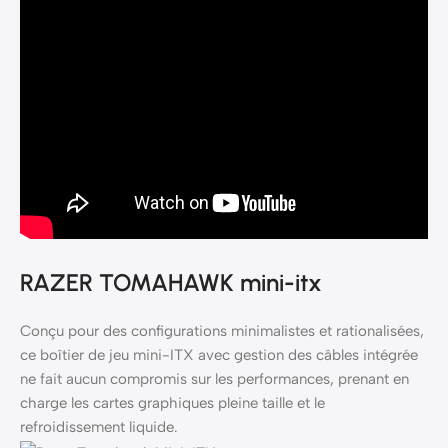
RAZER TOMAHAWK mini-itx
Conçu pour des configurations minimalistes et rationalisées,
ce boîtier de jeu mini-ITX avec gestion des câbles intégrée
ne fait aucun compromis sur les performances, prenant en
charge les cartes graphiques pleine taille et le
refroidissement liquide.