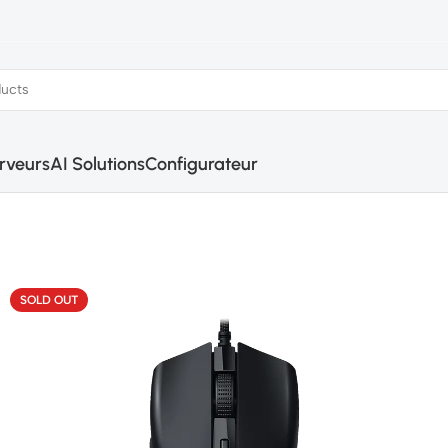
rveurs
AI Solutions
Configurateur
SOLD OUT