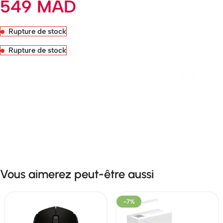
549
MAD
Rupture de stock
Rupture de stock
Livraison rapide sous 24 heures
Vous aimerez peut-être aussi
-7%