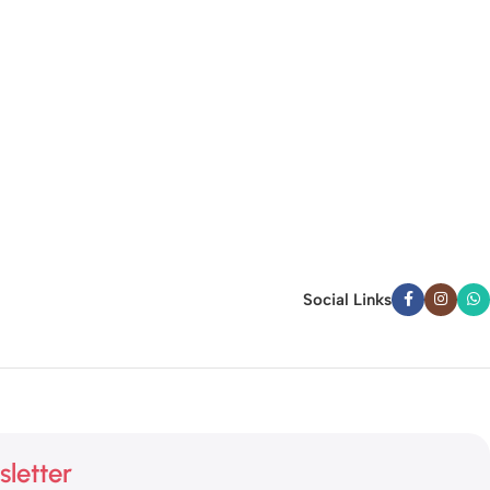
Social Links
sletter