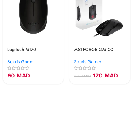
Logitech M170
MSI FORGE GM100
Souris Gamer
Souris Gamer
90
MAD
120
MAD
129
MAD