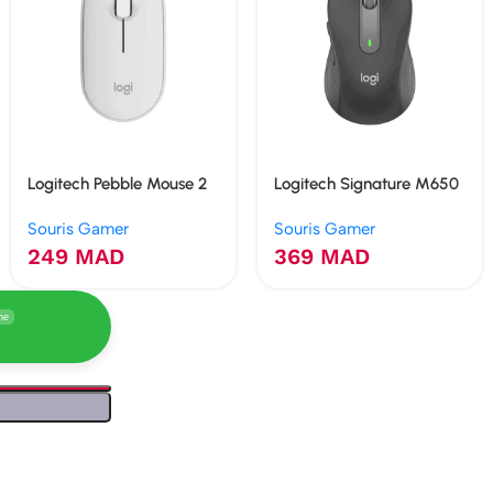
Logitech Pebble Mouse 2
Logitech Signature M650
M350s
Souris Gamer
Souris Gamer
249
MAD
369
MAD
ne