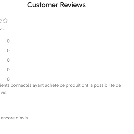
Customer Reviews
ws
0
0
0
0
0
clients connectés ayant acheté ce produit ont la possibilité de
avis.
s encore d’avis.