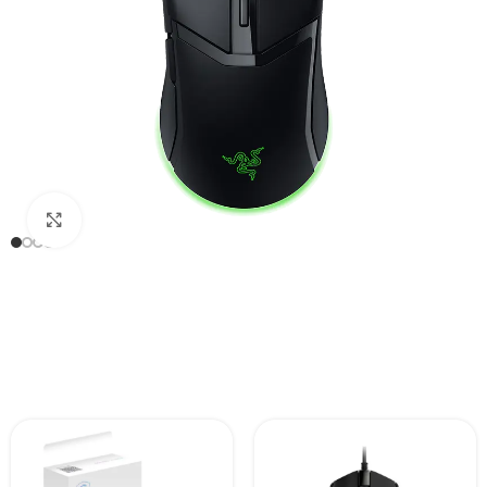
Click to enlarge