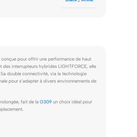
conçue pour offrir une performance de haut
 des interrupteurs hybrides LIGHTFORCE, elle
Sa double connectivité, via la technologie
imale pour s’adapter à divers environnements de
olongée, fait de la
G309
un choix idéal pour
déplacement.