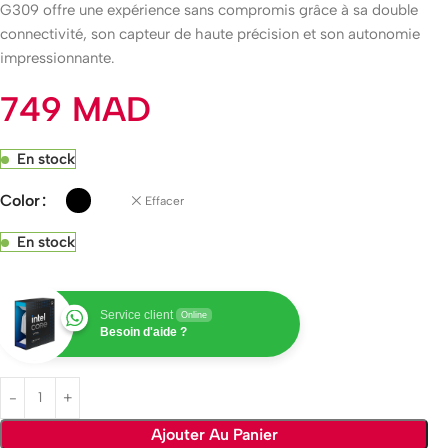
G309 offre une expérience sans compromis grâce à sa double
connectivité, son capteur de haute précision et son autonomie
impressionnante.
749
MAD
En stock
Color
Effacer
En stock
Service client
Online
Besoin d'aide ?
Ajouter Au Panier