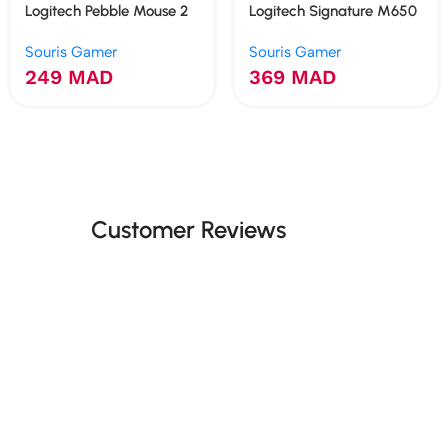
Logitech Pebble Mouse 2
Logitech Signature M650
M350s
Souris Gamer
Souris Gamer
249
MAD
369
MAD
Customer Reviews