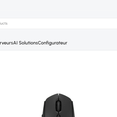
rveurs
AI Solutions
Configurateur