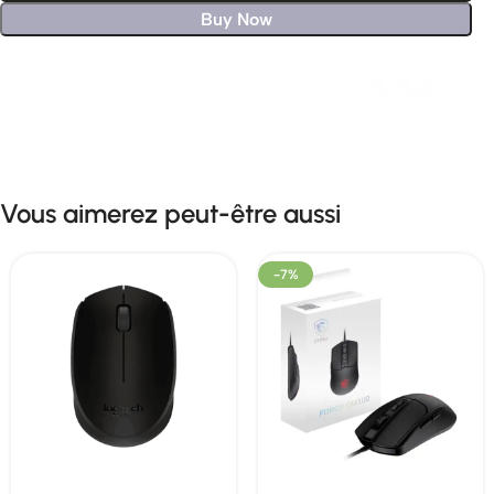
Buy Now
Livraison rapide sous 24 heures
Vous aimerez peut-être aussi
-7%