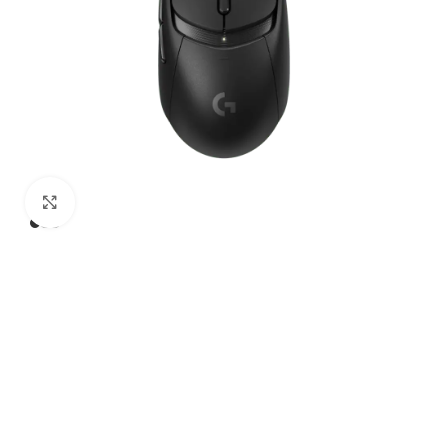
Click to enlarge