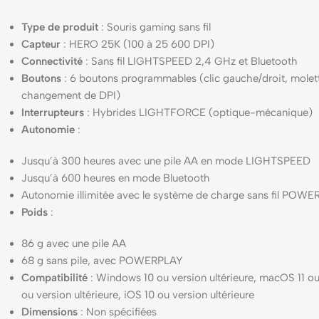
Type de produit
:
Souris gaming sans fil
Capteur
:
HERO 25K (100 à 25 600 DPI)
Connectivité
:
Sans fil LIGHTSPEED 2,4 GHz et Bluetooth
Boutons
:
6 boutons programmables (clic gauche/droit, molett
changement de DPI)
Interrupteurs
:
Hybrides LIGHTFORCE (optique-mécanique)
Autonomie
:
Jusqu’à 300 heures avec une pile AA en mode LIGHTSPEED
Jusqu’à 600 heures en mode Bluetooth
Autonomie illimitée avec le système de charge sans fil POW
Poids
:
86 g avec une pile AA
68 g sans pile, avec POWERPLAY
Compatibilité
:
Windows 10 ou version ultérieure, macOS 11 ou
ou version ultérieure, iOS 10 ou version ultérieure
Dimensions
:
Non spécifiées