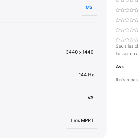
MSI
Seuls les 
3440 x 1440
laisser un 
Avis
144 Hz
Il n’y a pa
VA
1 ms MPRT