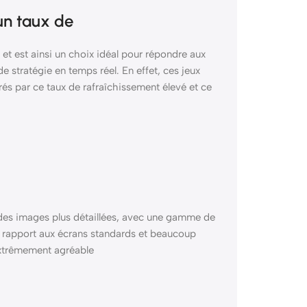
un taux de
t est ainsi un choix idéal pour répondre aux
e stratégie en temps réel. En effet, ces jeux
és par ce taux de rafraîchissement élevé et ce
 des images plus détaillées, avec une gamme de
ar rapport aux écrans standards et beaucoup
 extrêmement agréable