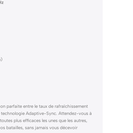
Hz
m)
 parfaite entre le taux de rafraîchissement
la technologie Adaptive-Sync. Attendez-vous à
toutes plus efficaces les unes que les autres,
 batailles, sans jamais vous décevoir