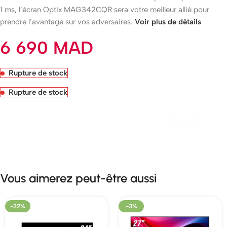
1 ms, l’écran Optix MAG342CQR sera votre meilleur allié pour
prendre l’avantage sur vos adversaires.
Voir plus de détails
6 690
MAD
Rupture de stock
Rupture de stock
Livraison rapide sous 24 heures
Vous aimerez peut-être aussi
-22%
-3%