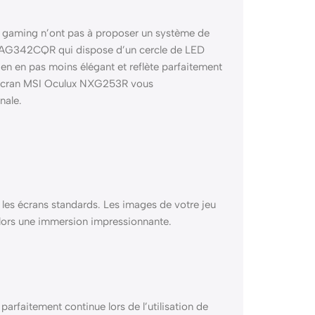
ans gaming n’ont pas à proposer un système de
x MAG342CQR qui dispose d’un cercle de LED
en en pas moins élégant et reflète parfaitement
l’écran MSI Oculux NXG253R vous
nale.
les écrans standards. Les images de votre jeu
 alors une immersion impressionnante.
arfaitement continue lors de l’utilisation de