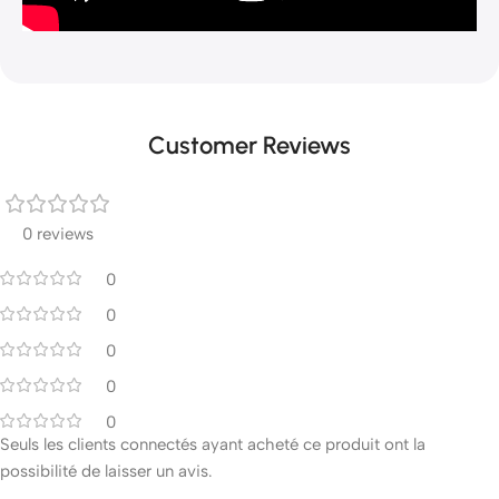
Customer Reviews
0 reviews
0
0
0
0
0
Seuls les clients connectés ayant acheté ce produit ont la
possibilité de laisser un avis.