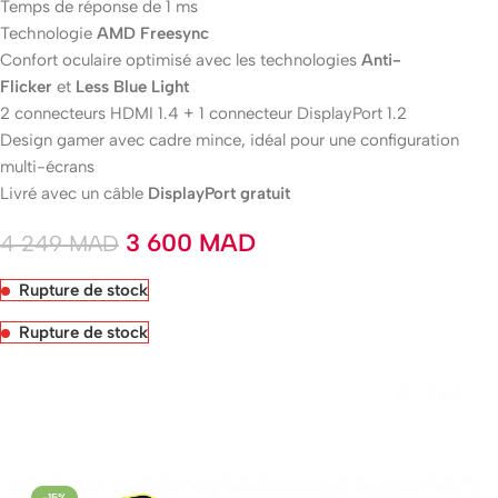
Temps de réponse de 1 ms
Technologie
AMD Freesync
Confort oculaire optimisé avec les technologies
Anti-
Flicker
et
Less Blue Light
2 connecteurs HDMI 1.4 + 1 connecteur DisplayPort 1.2
Design gamer avec cadre mince, idéal pour une configuration
multi-écrans
Livré avec un câble
DisplayPort gratuit
3 600
MAD
4 249
MAD
Rupture de stock
Rupture de stock
Livraison rapide sous 24 heures
-15%