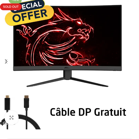
SOLD OUT
Click to enlarge