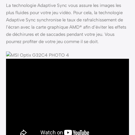
La technologie Adaptive Sync vous assure les images les
plus fluides pour votre jeu vidéo. Pour cela, la technologie
Adaptive Sync synchronise le taux de rafraîchissement de
l’écran avec la carte graphique AMD® afin d’éviter les effets
de déchirures et de saccades pendant votre jeu. Vous
pourrez profiter de votre jeu comme il se doit.