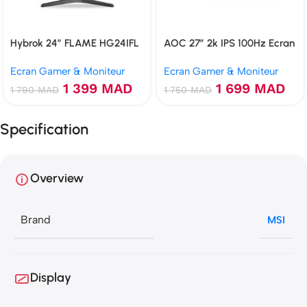
Hybrok 24″ FLAME HG24IFL
AOC 27″ 2k IPS 100Hz Ecran
IPS 180Hz 1ms
gamer
Ecran Gamer & Moniteur
Ecran Gamer & Moniteur
1 399
MAD
1 699
MAD
1 790
MAD
1 750
MAD
Specification
Overview
Brand
MSI
Display