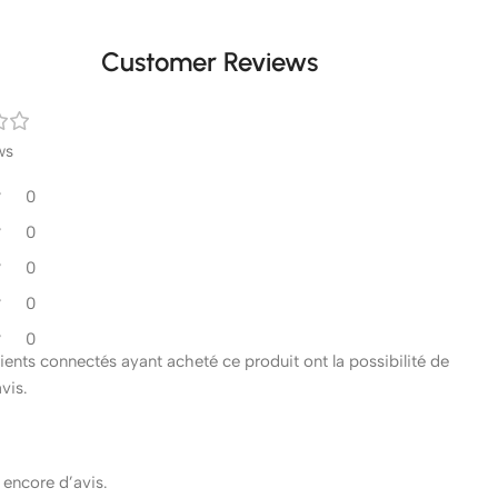
Customer Reviews
ws
0
0
0
0
0
clients connectés ayant acheté ce produit ont la possibilité de
avis.
s encore d’avis.