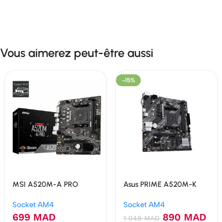
Vous aimerez peut-être aussi
-15%
MSI A520M-A PRO
Asus PRIME A520M-K
Socket AM4
Socket AM4
699
MAD
890
MAD
1 049
MAD