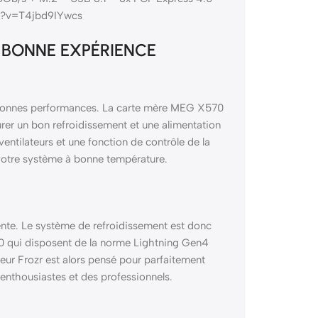
ch?v=T4jbd9IYwcs
 BONNE EXPÉRIENCE
de bonnes performances. La carte mère MEG X570
rer un bon refroidissement et une alimentation
entilateurs et une fonction de contrôle de la
 votre système à bonne température.
ente. Le système de refroidissement est donc
70 qui disposent de la norme Lightning Gen4
eur Frozr est alors pensé pour parfaitement
 enthousiastes et des professionnels.