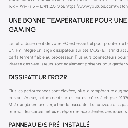
16x – Wi-Fi 6 – LAN 2.5 GbEhttps://www.youtube.com/wat
UNE BONNE TEMPÉRATURE POUR UNE
GAMING
Le refroidissement de votre PC est essentiel pour profiter 
UNIFY intègre un large dissipateur sur ses MOSFET afin d’assu
parfaitement fiable au processeur. Plusieurs connecteurs pour v
vitesse des ventilateurs sont également présents pour garder
DISSIPATEUR FROZR
Plus les performances sont élevées, plus la température augm
pris au sérieux, notamment sur les cartes mères à chipset X5
M.2 qui génère une large bande passante. Le nouveau dissipat
refroidir les cartes mères et répondre aux attentes des joueurs
PANNEAU E/S PRÉ-INSTALLÉ