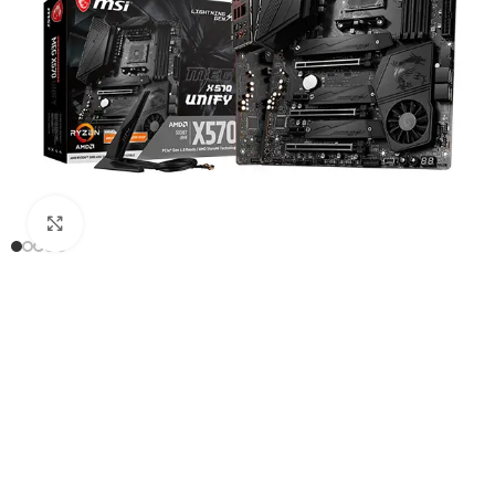
Click to enlarge