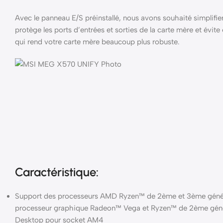
Avec le panneau E/S préinstallé, nous avons souhaité simplifi
protège les ports d’entrées et sorties de la carte mère et évit
qui rend votre carte mère beaucoup plus robuste.
Caractéristique:
Support des processeurs AMD Ryzen™ de 2ème et 3ème génér
processeur graphique Radeon™ Vega et Ryzen™ de 2ème gén
Desktop pour socket AM4