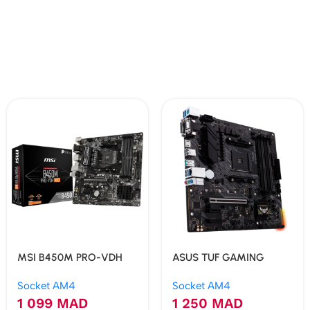
MSI B450M PRO-VDH
ASUS TUF GAMING
MAX
A520M-PLUS
Socket AM4
Socket AM4
1 099
MAD
1 250
MAD