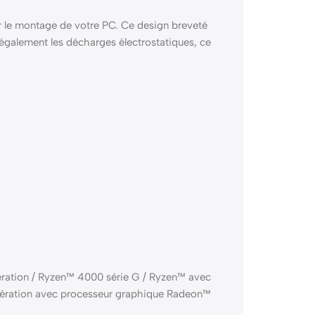
er le montage de votre PC. Ce design breveté
e également les décharges électrostatiques, ce
ation / Ryzen™ 4000 série G / Ryzen™ avec
ération avec processeur graphique Radeon™