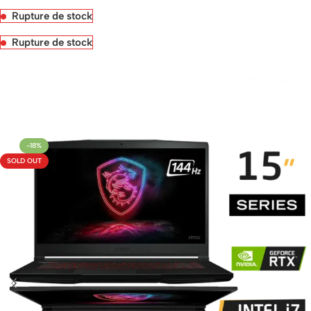
Rupture de stock
Rupture de stock
Livraison rapide sous 24 heures
-18%
SOLD OUT