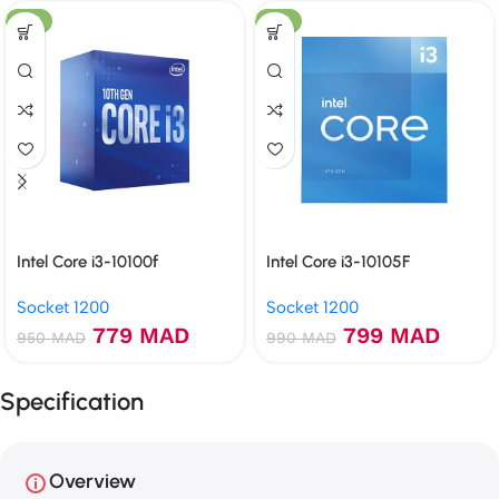
-18%
-19%
Intel Core i3-10100f
Intel Core i3-10105F
Socket 1200
Socket 1200
779
MAD
799
MAD
950
MAD
990
MAD
Specification
Overview