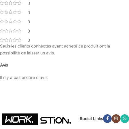
0
0
0
0
0
Seuls les clients connectés ayant acheté ce produit ont la
possibilité de laisser un avis.
Avis
Il n’y a pas encore d’avis.
Social Links