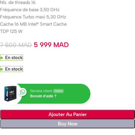
Nb. de threads 16
Fréquence de base 3,50 GHz
Fréquence Turbo maxi 5,30 GHz
Cache 16 MB Intel® Smart Cache
TDP 125 W
5 999
MAD
7 500
MAD
En stock
En stock
Service client
Online
Besoin d'aide ?
Ajouter Au Panier
Buy Now