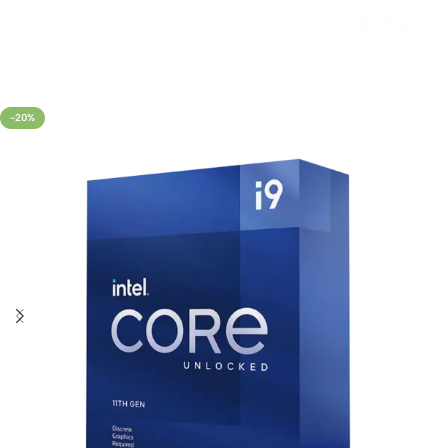
Livraison rapide sous 24 heures
-20%