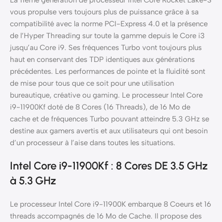
La 11ème génération de processeur Intel Core Rocket Lake-S
vous propulse vers toujours plus de puissance grâce à sa
compatibilité avec la norme PCI-Express 4.0 et la présence
de l’Hyper Threading sur toute la gamme depuis le Core i3
jusqu’au Core i9. Ses fréquences Turbo vont toujours plus
haut en conservant des TDP identiques aux générations
précédentes. Les performances de pointe et la fluidité sont
de mise pour tous que ce soit pour une utilisation
bureautique, créative ou gaming. Le processeur Intel Core
i9-11900Kf doté de 8 Cores (16 Threads), de 16 Mo de
cache et de fréquences Turbo pouvant atteindre 5.3 GHz se
destine aux gamers avertis et aux utilisateurs qui ont besoin
d’un processeur à l’aise dans toutes les situations.
Intel Core i9-11900Kf : 8 Cores DE 3.5 GHz
à 5.3 GHz
Le processeur Intel Core i9-11900K embarque 8 Coeurs et 16
threads accompagnés de 16 Mo de Cache. Il propose des